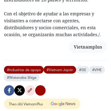
Con el objetivo de ayudar a las empresas y
visitantes a conectarse con agentes,
distribuidores y socios comerciales, en esta
ocasión, se organizarán muchas actividades./.
Vietnamplus
#industrias de apoyo
#Vietnam-Japón
#SIE
#VME
#Watanabe Shige
Theo dõi VietnamPlus