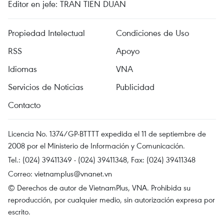
Editor en jefe: TRAN TIEN DUAN
Propiedad Intelectual
Condiciones de Uso
RSS
Apoyo
Idiomas
VNA
Servicios de Noticias
Publicidad
Contacto
Licencia No. 1374/GP-BTTTT expedida el 11 de septiembre de
2008 por el Ministerio de Información y Comunicación.
Tel.: (024) 39411349 - (024) 39411348, Fax: (024) 39411348
Correo:
vietnamplus@vnanet.vn
© Derechos de autor de VietnamPlus, VNA. Prohibida su
reproducción, por cualquier medio, sin autorización expresa por
escrito.