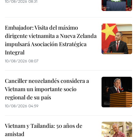
10/08/2026 08:31
Embajador: Visita del máximo
dirigente vietnamita a Nueva Zelanda
impulsará Asociación Estratégica
Integral
10/08/2026 08:07
Canciller neozelandés considera a
Vietnam un importante socio
regional de su país
10/08/2026 04:59
Vietnam y Tailandia: 50 años de
amistad