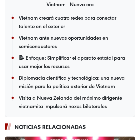
Vietnam - Nueva era
Vietnam creará cuatro redes para conectar
talento en el exterior
Vietnam ante nuevas oportunidades en
semiconductores
📝 Enfoque: Simplificar el aparato estatal para
usar mejor los recursos
Diplomacia científica y tecnológica: una nueva
misión para la política exterior de Vietnam
Visita a Nueva Zelanda del máximo dirigente
vietnamita impulsará nexos bilaterales
NOTICIAS RELACIONADAS