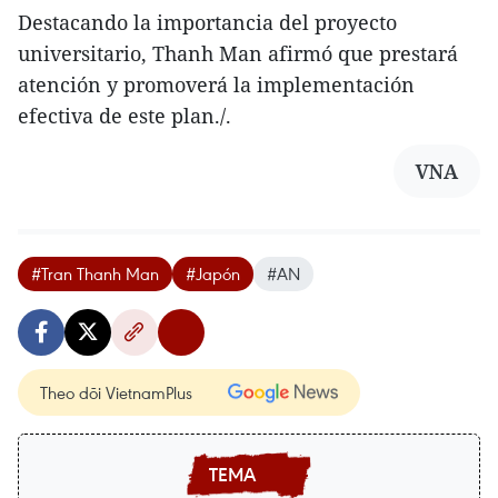
Destacando la importancia del proyecto
universitario, Thanh Man afirmó que prestará
atención y promoverá la implementación
efectiva de este plan./.
VNA
#Tran Thanh Man
#Japón
#AN
Theo dõi VietnamPlus