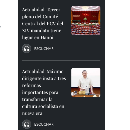
Actualidad: Tercer
a
pleno del Comité
Central del PCV del
e
XIV mandato tiene
lugar en Hanoi
ESCUCHAR
Actualidad: Máximo
dirigente insta a tres
reformas
importantes para
transformar la
cultura socialista en
nueva era
ESCUCHAR