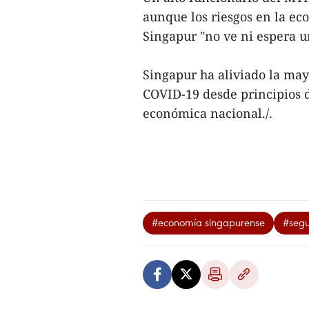
aunque los riesgos en la ec
Singapur "no ve ni espera u
Singapur ha aliviado la mayo
COVID-19 desde principios d
económica nacional./.
#economía singapurense
#segu