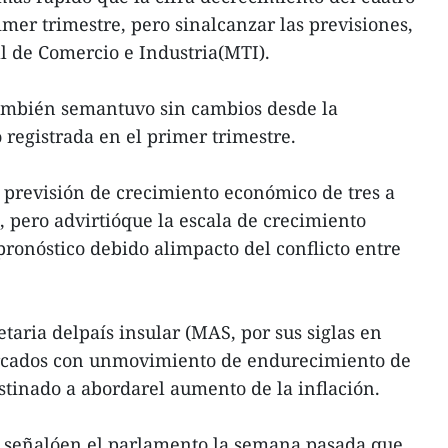
imer trimestre, pero sinalcanzar las previsiones,
l de Comercio e Industria(MTI).
también semantuvo sin cambios desde la
 registrada en el primer trimestre.
 previsión de crecimiento económico de tres a
, pero advirtióque la escala de crecimiento
pronóstico debido alimpacto del conflicto entre
taria delpaís insular (MAS, por sus siglas en
ercados con unmovimiento de endurecimiento de
destinado a abordarel aumento de la inflación.
I señalóen el parlamento la semana pasada que,