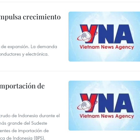
impulsa crecimiento
s de expansión. La demanda
onductores y electrónica.
 importación de
 crudo de Indonesia durante el
más grande del Sudeste
 fuentes de importación de
ica de Indonesia (BPS).