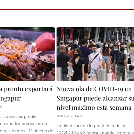
a pronto exportará
Nueva ola de COVID-19 en
Singapur
Singapur puede alcanzar s
nivel máximo esta semana
27
 indonesias pronto
11/07/2022 04:25
 exportar productos de
La ola actual de la pandemia de la
pur, informó el Ministerio de
COVID-19 en Singapur puede llegar a s