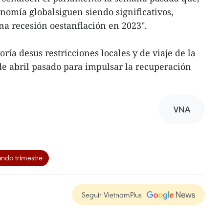
onomía globalsiguen siendo significativos,
na recesión oestanflación en 2023".
ría desus restricciones locales y de viaje de la
e abril pasado para impulsar la recuperación
VNA
ndo trimestre
Seguir VietnamPlus