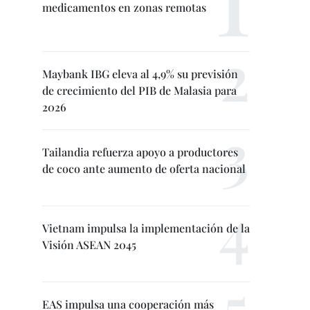
medicamentos en zonas remotas
Maybank IBG eleva al 4,9% su previsión
de crecimiento del PIB de Malasia para
2026
Tailandia refuerza apoyo a productores
de coco ante aumento de oferta nacional
Vietnam impulsa la implementación de la
Visión ASEAN 2045
EAS impulsa una cooperación más