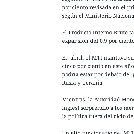
por ciento revisada en el pr
según el Ministerio Naciona
El Producto Interno Bruto 
expansión del 0,9 por ciento
En abril, el MTI mantuvo su
cinco por ciento en este año
podría estar por debajo del 
Rusia y Ucrania.
Mientras, la Autoridad Mone
inglés) sorprendió a los m
la política fuera del ciclo 
Un alto funcionario del MT