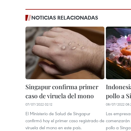
NOTICIAS RELACIONADAS
Singapur confirma primer
Indonesi
caso de viruela del mono
pollo a 
07/07/2022 02:12
08/07/2022 08:
El Ministerio de Salud de Singapur
Las empresas
confirmó hoy el primer caso registrado de
comenzarán a
viruela del mono en este país.
pollo a Singa