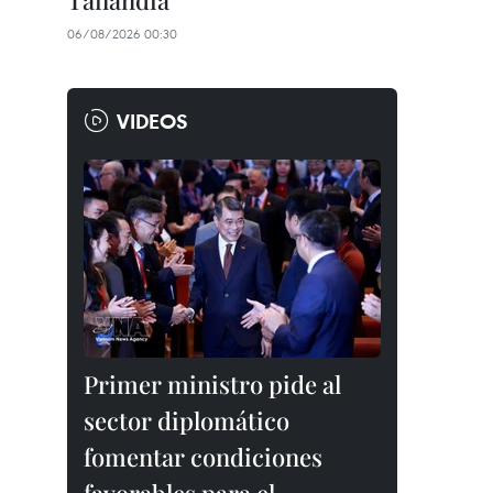
Tailandia
06/08/2026 00:30
VIDEOS
Primer ministro pide al
sector diplomático
fomentar condiciones