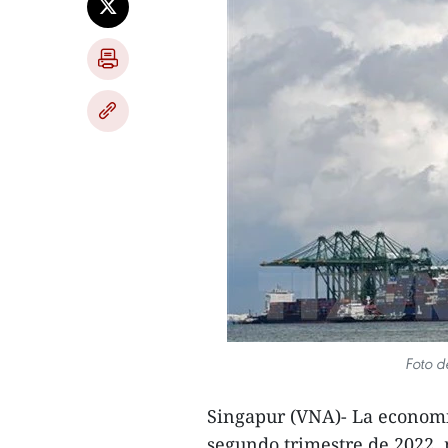
Foto d
Singapur (VNA)- La economí
segundo trimestre de 2022, 