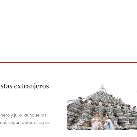
istas extranjeros
enero y julio, aunque las
al, según datos oficiales.