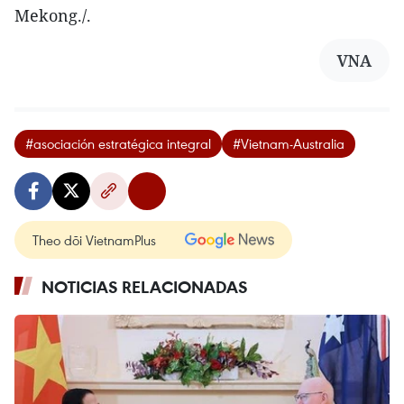
Mekong./.
VNA
#asociación estratégica integral
#Vietnam-Australia
Theo dõi VietnamPlus
NOTICIAS RELACIONADAS