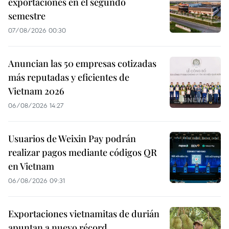
exportaciones en el segundo
semestre
07/08/2026 00:30
Anuncian las 50 empresas cotizadas
más reputadas y eficientes de
Vietnam 2026
06/08/2026 14:27
Usuarios de Weixin Pay podrán
realizar pagos mediante códigos QR
en Vietnam
06/08/2026 09:31
Exportaciones vietnamitas de durián
apuntan a nuevo récord