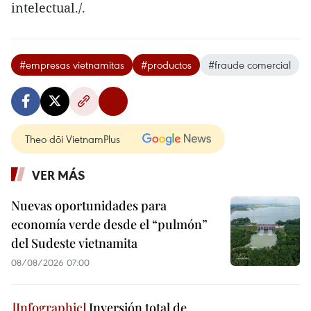
intelectual./.
#empresas vietnamitas
#productos
#fraude comercial
Theo dõi VietnamPlus
VER MÁS
Nuevas oportunidades para
economía verde desde el “pulmón”
del Sudeste vietnamita
08/08/2026 07:00
Inversión total de