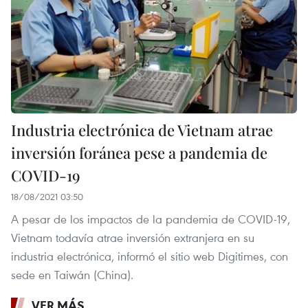
Industria electrónica de Vietnam atrae
inversión foránea pese a pandemia de
COVID-19
18/08/2021 03:50
A pesar de los impactos de la pandemia de COVID-19,
Vietnam todavía atrae inversión extranjera en su
industria electrónica, informó el sitio web Digitimes, con
sede en Taiwán (China).
VER MÁS