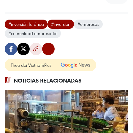
#inversión foránea
#inversión
#empresas
#comunidad empresarial
Theo dõi VietnamPlus
NOTICIAS RELACIONADAS