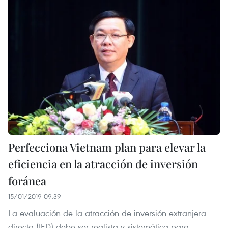
Perfecciona Vietnam plan para elevar la
eficiencia en la atracción de inversión
foránea
15/01/2019 09:39
La evaluación de la atracción de inversión extranjera
directa (IED) debe ser realista y sistemática para