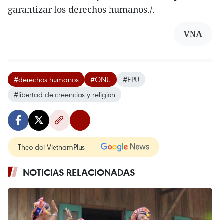
garantizar los derechos humanos./.
VNA
#derechos humanos
#ONU
#EPU
#libertad de creencias y religión
Theo dõi VietnamPlus
NOTICIAS RELACIONADAS