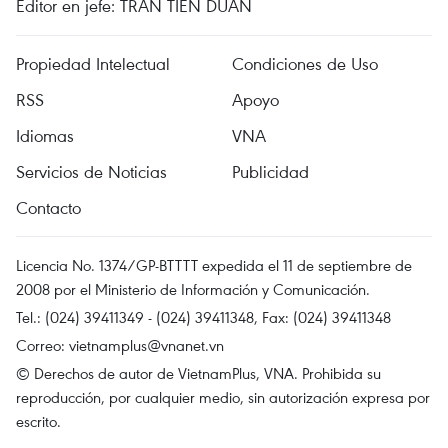
Editor en jefe: TRAN TIEN DUAN
Propiedad Intelectual
Condiciones de Uso
RSS
Apoyo
Idiomas
VNA
Servicios de Noticias
Publicidad
Contacto
Licencia No. 1374/GP-BTTTT expedida el 11 de septiembre de
2008 por el Ministerio de Información y Comunicación.
Tel.: (024) 39411349 - (024) 39411348, Fax: (024) 39411348
Correo:
vietnamplus@vnanet.vn
© Derechos de autor de VietnamPlus, VNA. Prohibida su
reproducción, por cualquier medio, sin autorización expresa por
escrito.