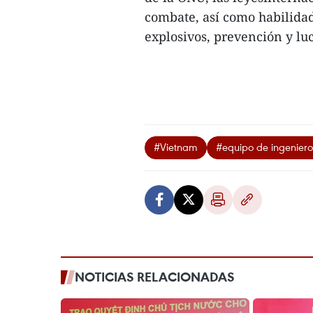
combate, así como habilidad
explosivos, prevención y luc
#Vietnam
#equipo de ingeniero
NOTICIAS RELACIONADAS