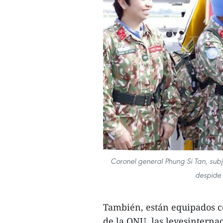
Coronel general Phung Si Tan, subj
despide 
También, están equipados c
de la ONU, las leyesinterna