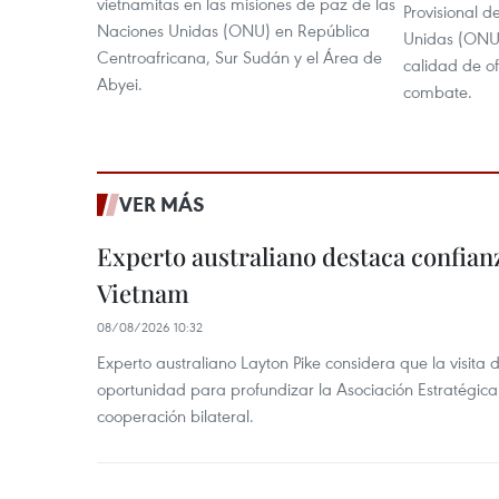
vietnamitas en las misiones de paz de las
Provisional 
Naciones Unidas (ONU) en República
Unidas (ONU
Centroafricana, Sur Sudán y el Área de
calidad de o
Abyei.
combate.
VER MÁS
Experto australiano destaca confianz
Vietnam
08/08/2026 10:32
Experto australiano Layton Pike considera que la visita
oportunidad para profundizar la Asociación Estratégica 
cooperación bilateral.