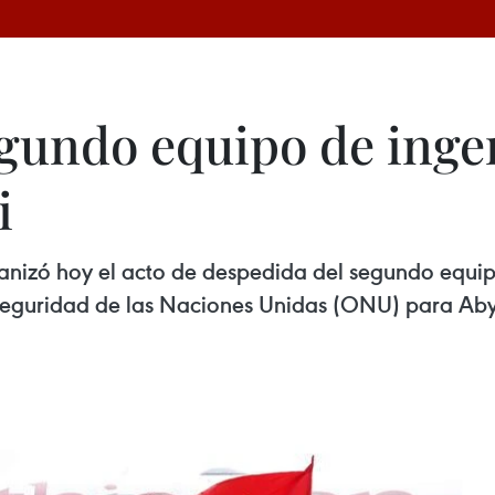
gundo equipo de ingen
i
anizó hoy el acto de despedida del segundo equip
e Seguridad de las Naciones Unidas (ONU) para Ab