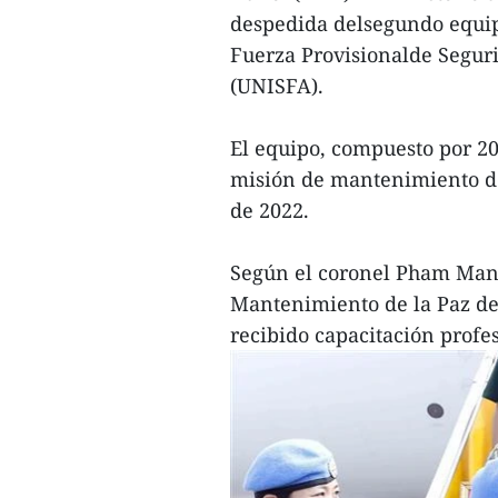
despedida delsegundo equipo
Fuerza Provisionalde Segur
(UNISFA).
El equipo, compuesto por 203
misión de mantenimiento de
de 2022.
Según el coronel Pham Man
Mantenimiento de la Paz de
recibido capacitación profes