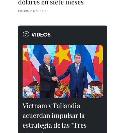
dólares en siete meses
08/08/2026 00:30
VIDEOS
Vietnam y Tailandia
acuerdan impulsar la
estrategia de las "Tres