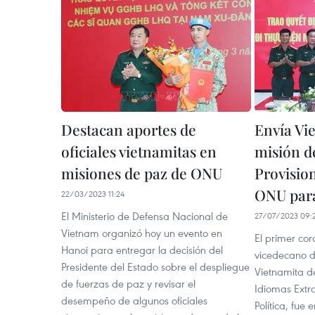
Destacan aportes de
Envía Vie
oficiales vietnamitas en
misión d
misiones de paz de ONU
Provisio
ONU para
22/03/2023 11:24
El Ministerio de Defensa Nacional de
27/07/2023 09:
Vietnam organizó hoy un evento en
El primer co
Hanoi para entregar la decisión del
vicedecano d
Presidente del Estado sobre el despliegue
Vietnamita d
de fuerzas de paz y revisar el
Idiomas Extr
desempeño de algunos oficiales
Política, fue