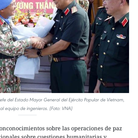
efe del Estado Mayor General del Ejército Popular de Vietnam,
al equipo de ingenieros. (Foto: VNA)
onconocimientos sobre las operaciones de paz
cionales sobre cuestiones humanitarias y