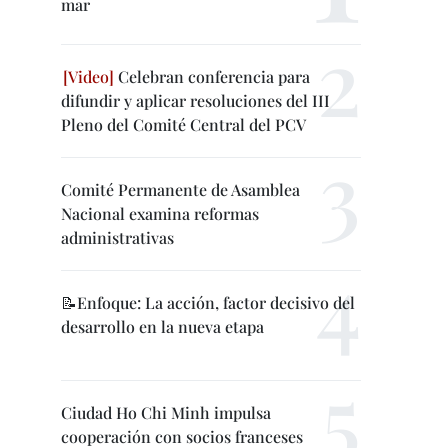
mar
Celebran conferencia para
difundir y aplicar resoluciones del III
Pleno del Comité Central del PCV
Comité Permanente de Asamblea
Nacional examina reformas
administrativas
📝Enfoque: La acción, factor decisivo del
desarrollo en la nueva etapa
Ciudad Ho Chi Minh impulsa
cooperación con socios franceses