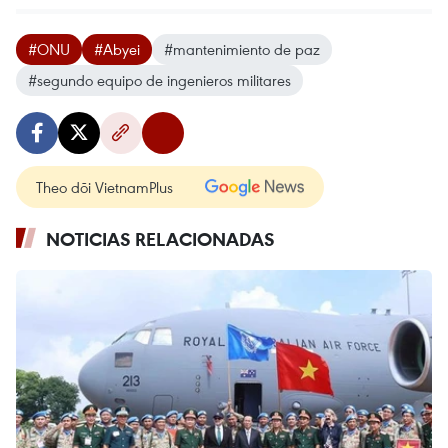
#ONU
#Abyei
#mantenimiento de paz
#segundo equipo de ingenieros militares
Theo dõi VietnamPlus
NOTICIAS RELACIONADAS