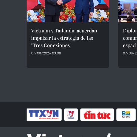
Vietnam y Tailandia acuerdan
Diplom
impulsar la estrategia de las
comun
"Tres Conexiones"
espaci
07/08/2026 03:08
07/08/2