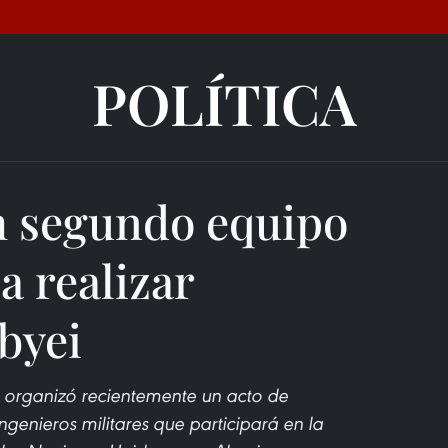
POLÍTICA
m segundo equipo
a realizar
byei
m organizó recientemente un acto de
enieros militares que participará en la