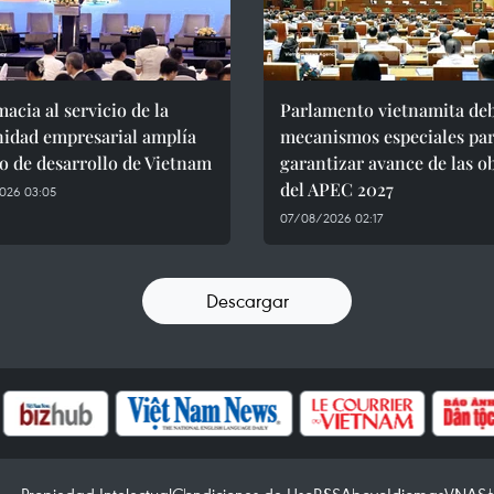
acia al servicio de la
Parlamento vietnamita de
idad empresarial amplía
mecanismos especiales pa
o de desarrollo de Vietnam
garantizar avance de las o
del APEC 2027
026 03:05
07/08/2026 02:17
Descargar