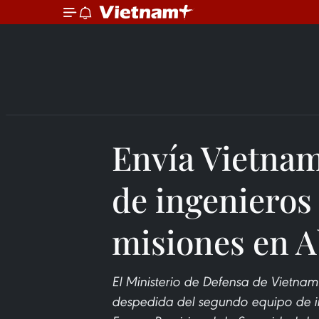
Envía Vietna
de ingenieros 
misiones en A
El Ministerio de Defensa de Vietna
despedida del segundo equipo de ing