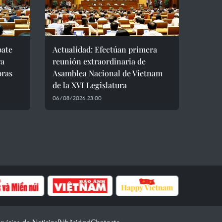
bate
Actualidad: Efectúan primera
ra
reunión extraordinaria de
bras
Asamblea Nacional de Vietnam
de la XVI Legislatura
06/08/2026 23:00