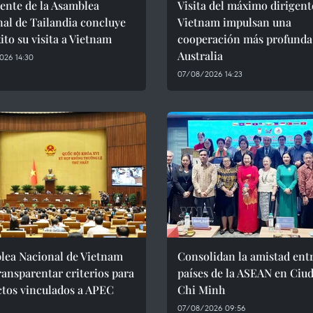
ente de la Asamblea
Visita del máximo dirigent
al de Tailandia concluye
Vietnam impulsan una
ito su visita a Vietnam
cooperación más profunda
Australia
026 14:30
07/08/2026 14:23
lea Nacional de Vietnam
Consolidan la amistad ent
ransparentar criterios para
países de la ASEAN en Ciu
ctos vinculados a APEC
Chi Minh
07/08/2026 09:56