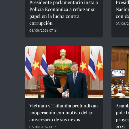
Presidente parlamentario insta a
Presid
Policía Económica a reforzar su
Nacion
papel en la lucha contra
con éx
corrupción
07/08/2
08/08/2026 07:16
Vietnam y Tailandia profundizan
Asamb
cooperación con motivo del 50
pide t
aniversario de sus nexos
proye
2027
07/08/2026 13:37