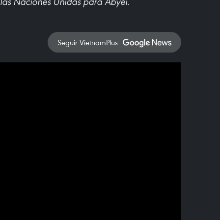
 las Naciones Unidas para Abyei.
Seguir VietnamPlus