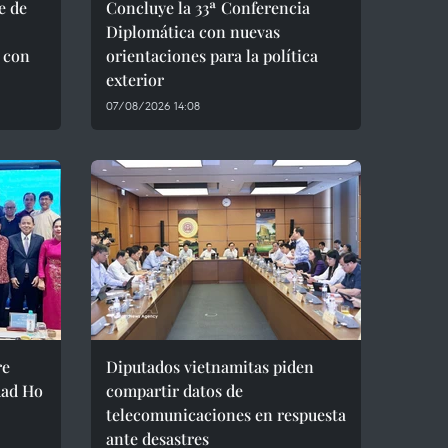
e de
Concluye la 33ª Conferencia
Diplomática con nuevas
 con
orientaciones para la política
exterior
07/08/2026 14:08
re
Diputados vietnamitas piden
dad Ho
compartir datos de
telecomunicaciones en respuesta
ante desastres