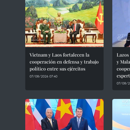
Vietnam y Laos fortalecen la
Lazos 
cooperación en defensa y trabajo
y Mala
político entre sus ejércitos
cooper
exper
07/08/2026 07:40
07/08/2