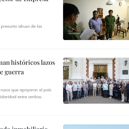
r presunto abuso de las
man históricos lazos
de guerra
 rusos que apoyaron al país
olidaridad entre ambas