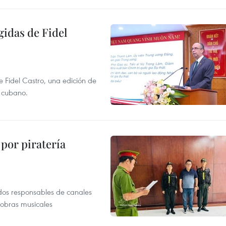
gidas de Fidel
e Fidel Castro, una edición de
r cubano.
por piratería
dos responsables de canales
 obras musicales