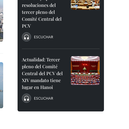
resoluciones del
tercer pleno del
Comité Central del
PCV
ESCUCHAR
Actualidad: Tercer
pleno del Comité
Central del PCV del
XIV mandato tiene
lugar en Hanoi
ESCUCHAR