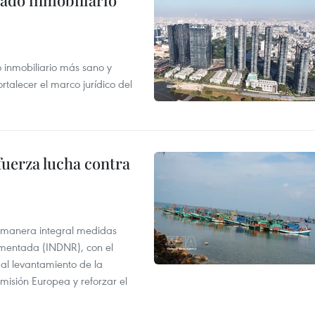
ado inmobiliario
inmobiliario más sano y
ortalecer el marco jurídico del
fuerza lucha contra
 manera integral medidas
amentada (INDNR), con el
r al levantamiento de la
misión Europea y reforzar el