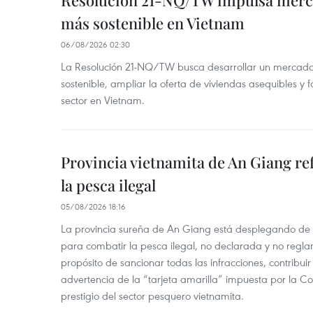
Resolución 21-NQ/TW impulsa merc
más sostenible en Vietnam
06/08/2026 02:30
La Resolución 21-NQ/TW busca desarrollar un mercado 
sostenible, ampliar la oferta de viviendas asequibles y f
sector en Vietnam.
Provincia vietnamita de An Giang re
la pesca ilegal
05/08/2026 18:16
La provincia sureña de An Giang está desplegando de
para combatir la pesca ilegal, no declarada y no regl
propósito de sancionar todas las infracciones, contribui
advertencia de la “tarjeta amarilla” impuesta por la Co
prestigio del sector pesquero vietnamita.