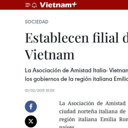
SOCIEDAD
Establecen filial
Vietnam
La Asociación de Amistad Italia- Vietnam
los gobiernos de la región italiana Emi
01/02/2015 10:05
La Asociación de Amistad I
ciudad norteña italiana de 
región italiana Emilia Ro
países.