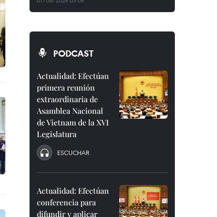
07/08/2026 03:08
PODCAST
Actualidad: Efectúan
primera reunión
extraordinaria de
Asamblea Nacional
de Vietnam de la XVI
Legislatura
ESCUCHAR
Actualidad: Efectúan
conferencia para
difundir y aplicar