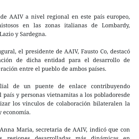
l de AAIV a nivel regional en este país europeo,
stosos en las zonas italianas de Lombardy,
Lazio y Sardegna.
ugural, el presidente de AAIV, Fausto Co, destacó
ación de dicha entidad para el desarrollo de
ración entre el pueblo de ambos países.
ilial de un puente de enlace contribuyendo
 país y personas vietnamitas a los pobladoresde
ar los vínculos de colaboración bilateralen la
 y economía.
Anna Maria, secretaria de AAIV, indicó que con
 regiones desarrolladas más dinámicas en