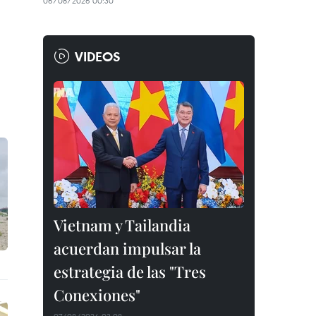
06/08/2026 00:30
VIDEOS
Vietnam y Tailandia
acuerdan impulsar la
estrategia de las "Tres
Conexiones"