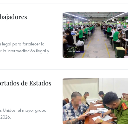
abajadores
egal para fortalecer la
r la intermediación ilegal y
ortados de Estados
s Unidos, el mayor grupo
 2026.