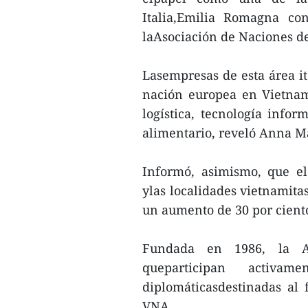
Italia,Emilia Romagna co
laAsociación de Naciones de
Lasempresas de esta área it
nación europea en Vietnam
logística, tecnología infor
alimentario, reveló Anna M
Informó, asimismo, que e
ylas localidades vietnamita
un aumento de 30 por ciento
Fundada en 1986, la A
queparticipan activa
diplomáticasdestinadas al f
VNA