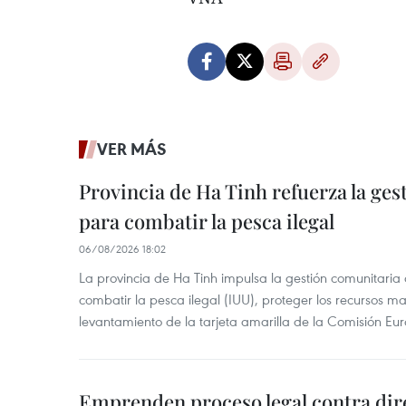
VER MÁS
Provincia de Ha Tinh refuerza la ge
para combatir la pesca ilegal
06/08/2026 18:02
La provincia de Ha Tinh impulsa la gestión comunitaria
combatir la pesca ilegal (IUU), proteger los recursos ma
levantamiento de la tarjeta amarilla de la Comisión Eu
Emprenden proceso legal contra dir