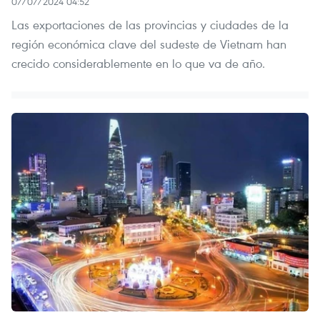
07/07/2024 04:52
Las exportaciones de las provincias y ciudades de la
región económica clave del sudeste de Vietnam han
crecido considerablemente en lo que va de año.