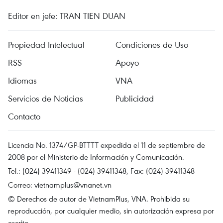
Editor en jefe: TRAN TIEN DUAN
Propiedad Intelectual
Condiciones de Uso
RSS
Apoyo
Idiomas
VNA
Servicios de Noticias
Publicidad
Contacto
Licencia No. 1374/GP-BTTTT expedida el 11 de septiembre de
2008 por el Ministerio de Información y Comunicación.
Tel.: (024) 39411349 - (024) 39411348, Fax: (024) 39411348
Correo:
vietnamplus@vnanet.vn
© Derechos de autor de VietnamPlus, VNA. Prohibida su
reproducción, por cualquier medio, sin autorización expresa por
escrito.