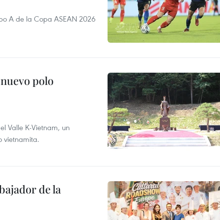
rupo A de la Copa ASEAN 2026
 nuevo polo
 el Valle K-Vietnam, un
o vietnamita.
ajador de la