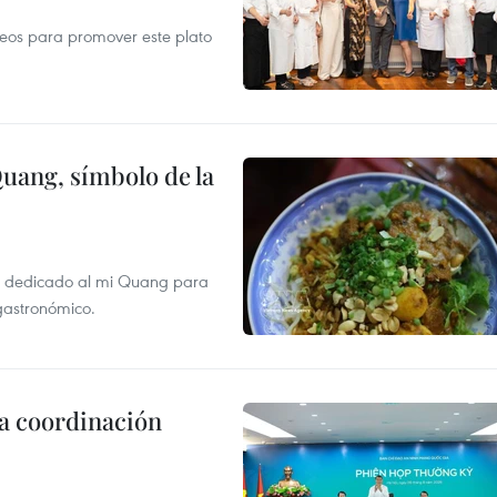
opeos para promover este plato
Quang, símbolo de la
val dedicado al mi Quang para
 gastronómico.
la coordinación