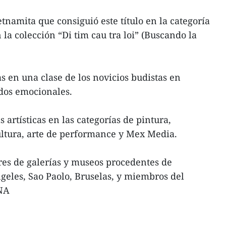
etnamita que consiguió este título en la categoría
 la colección “Di tim cau tra loi” (Buscando la
 en una clase de los novicios budistas en
dos emocionales.
 artísticas en las categorías de pintura,
cultura, arte de performance y Mex Media.
ores de galerías y museos procedentes de
eles, Sao Paolo, Bruselas, y miembros del
VNA