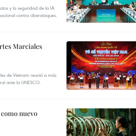
atos y la seguridad de la IA
 nacional contra ciberataques.
rtes Marciales
nales de Vietnam reunió a más
tural ante la UNESCO.
c como nuevo