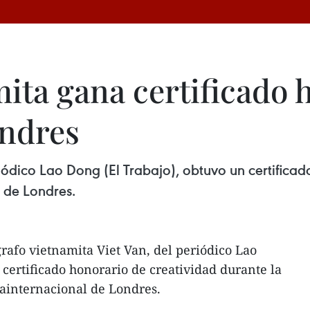
ita gana certificado 
ondres
riódico Lao Dong (El Trabajo), obtuvo un certificad
 de Londres.
grafo vietnamita Viet Van, del periódico Lao
 certificado honorario de creatividad durante la
iainternacional de Londres.