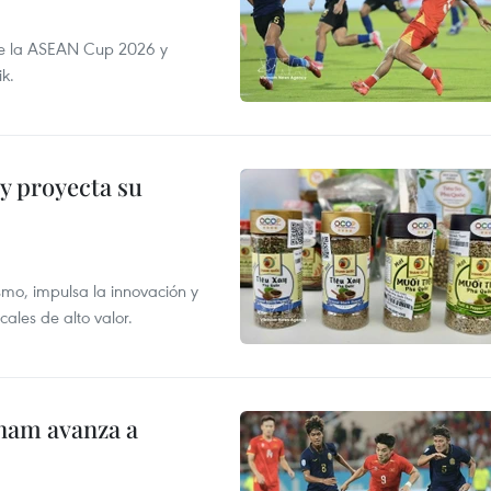
de la ASEAN Cup 2026 y
ik.
y proyecta su
smo, impulsa la innovación y
ales de alto valor.
nam avanza a