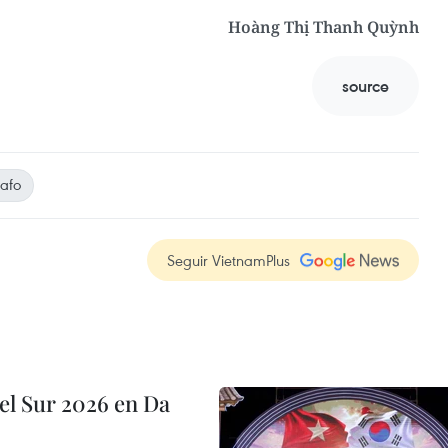
Hoàng Thị Thanh Quỳnh
source
afo
Seguir VietnamPlus
el Sur 2026 en Da