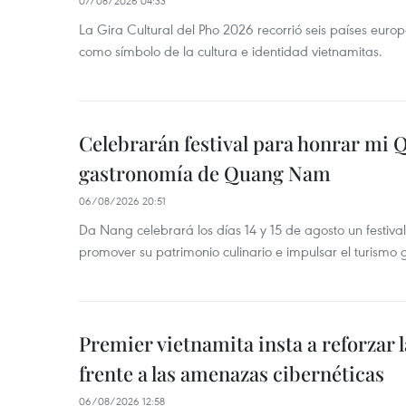
07/08/2026 04:33
La Gira Cultural del Pho 2026 recorrió seis países eur
como símbolo de la cultura e identidad vietnamitas.
Celebrarán festival para honrar mi 
gastronomía de Quang Nam
06/08/2026 20:51
Da Nang celebrará los días 14 y 15 de agosto un festi
promover su patrimonio culinario e impulsar el turismo
Premier vietnamita insta a reforzar 
frente a las amenazas cibernéticas
06/08/2026 12:58