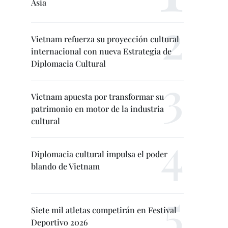
Asia
Vietnam refuerza su proyección cultural
internacional con nueva Estrategia de
Diplomacia Cultural
Vietnam apuesta por transformar su
patrimonio en motor de la industria
cultural
Diplomacia cultural impulsa el poder
blando de Vietnam
Siete mil atletas competirán en Festival
Deportivo 2026