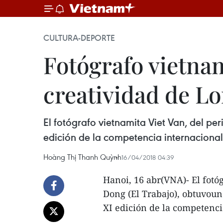
CULTURA-DEPORTE
Fotógrafo vietnam
creatividad de L
El fotógrafo vietnamita Viet Van, del pe
edición de la competencia internacional
Hoàng Thị Thanh Quỳnh
16/04/2018 04:39
Hanoi, 16 abr(VNA)- El fotó
Dong (El Trabajo), obtuvoun
XI edición de la competenc