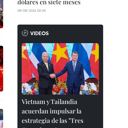
dólares en siete meses
08/08/2026 00:30
VIDEOS
Vietnam y Tailandia
acuerdan impulsar la
estrategia de las "Tres