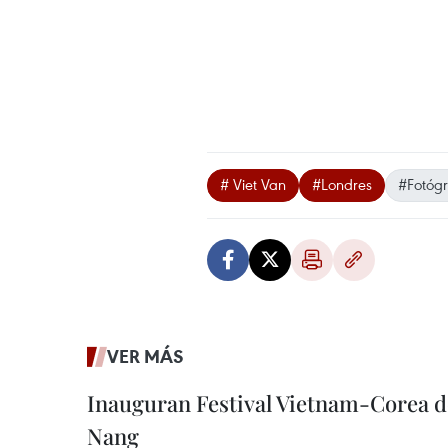
# Viet Van
#Londres
#Fotógr
VER MÁS
Inauguran Festival Vietnam-Corea d
Nang