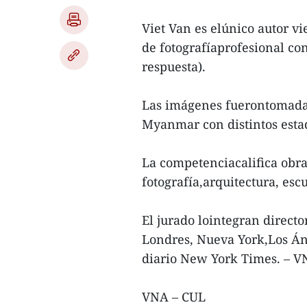
Viet Van es elúnico autor vi
de fotografíaprofesional con
respuesta).
Las imágenes fuerontomadas
Myanmar con distintos esta
La competenciacalifica obras
fotografía,arquitectura, es
El jurado lointegran direct
Londres, Nueva York,Los Áng
diario New York Times. – 
VNA – CUL