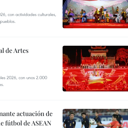
6, con actividades culturales,
 pueblos.
l de Artes
iales 2026, con unos 2.000
es.
onante actuación de
de fútbol de ASEAN