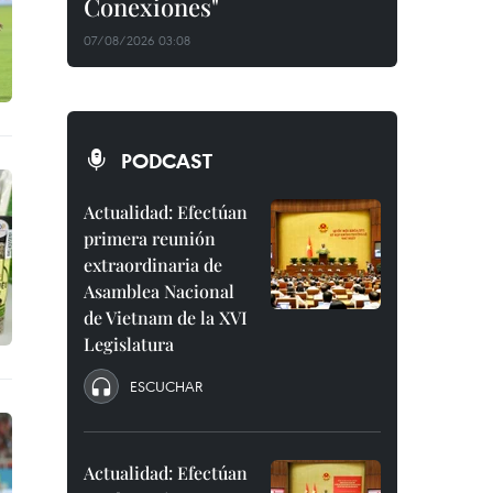
Conexiones"
07/08/2026 03:08
PODCAST
Actualidad: Efectúan
primera reunión
extraordinaria de
Asamblea Nacional
de Vietnam de la XVI
Legislatura
ESCUCHAR
Actualidad: Efectúan