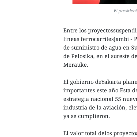
El presiden
Entre los proyectossuspendid
líneas ferrocarrilesJambi -
de suministro de agua en Su
de Pelosika, en el sureste 
Merauke.
El gobierno deYakarta plane
importantes este año.Esta d
estrategia nacional 55 nuev
industria de la aviación, el
ya se cumplieron.
El valor total delos proyect