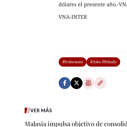
dólares el presente año.-V
VNA-INTER
#Indonesia
#Joko Widodo
VER MÁS
Malasia impulsa objetivo de consoli