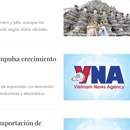
enero y julio, aunque las
al, según datos oficiales.
impulsa crecimiento
s de expansión. La demanda
onductores y electrónica.
 importación de