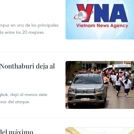
mpur en uno de los principales
la entre los 20 mejores
 Nonthaburi deja al
kok, dejó al menos siete
usas del ataque.
o del máximo