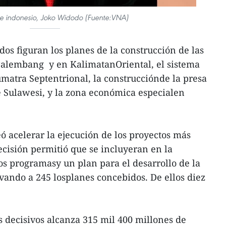
te indonesio, Joko Widodo (Fuente:VNA)
os figuran los planes de la construcción de las
 Palembang y en KalimatanOriental, el sistema
matra Septentrional, la construcciónde la presa
de Sulawesi, y la zona económica especialen
ó acelerar la ejecución de los proyectos más
ecisión permitió que se incluyeran en la
os programasy un plan para el desarrollo de la
evando a 245 losplanes concebidos. De ellos diez
os decisivos alcanza 315 mil 400 millones de