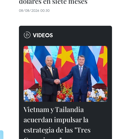
dólares en siete meses
08/08/2026 00:30
VIDEOS
Vietnam y Tailandia
acuerdan impulsar la
estrategia de las "Tres