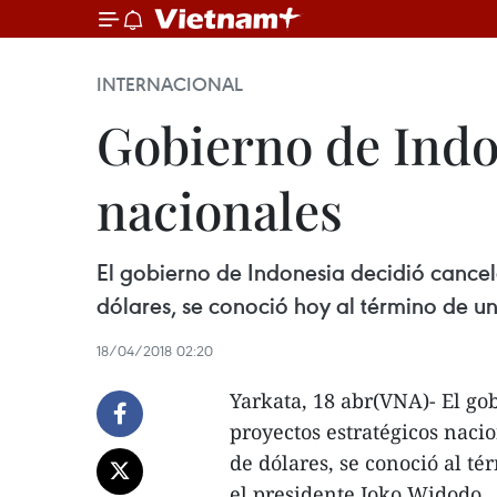
INTERNACIONAL
Gobierno de Indon
nacionales
El gobierno de Indonesia decidió cancel
dólares, se conoció hoy al término de 
18/04/2018 02:20
Yarkata, 18 abr(VNA)- El go
proyectos estratégicos naci
de dólares, se conoció al t
el presidente Joko Widodo.