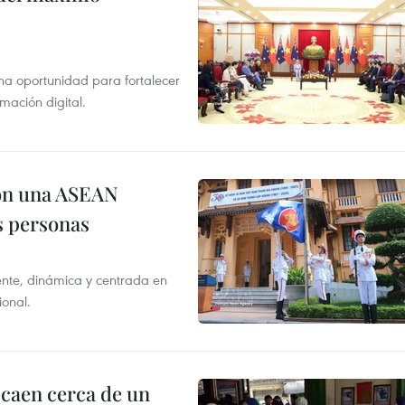
na oportunidad para fortalecer
mación digital.
on una ASEAN
as personas
nte, dinámica y centrada en
ional.
 caen cerca de un