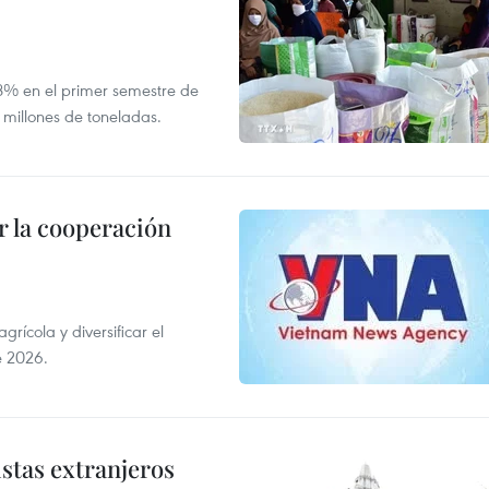
,8% en el primer semestre de
 millones de toneladas.
 la cooperación
ícola y diversificar el
e 2026.
istas extranjeros