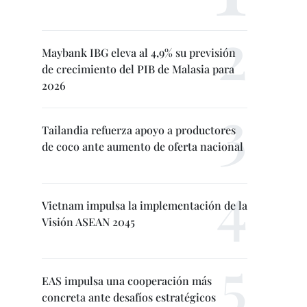
Maybank IBG eleva al 4,9% su previsión
de crecimiento del PIB de Malasia para
2026
Tailandia refuerza apoyo a productores
de coco ante aumento de oferta nacional
Vietnam impulsa la implementación de la
Visión ASEAN 2045
EAS impulsa una cooperación más
concreta ante desafíos estratégicos