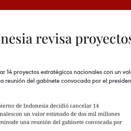
esia revisa proyectos
ar 14 proyectos estratégicos nacionales con un val
una reunión del gabinete convocada por el preside
bierno de Indonesia decidió cancelar 14
onalescon un valor estimado de dos mil millones
érminode una reunión del gabinete convocada por