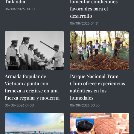
Tailandia
fomentar condiciones
favorables para el
06/08/2026 00:30
desarrollo
05/08/2026 04:31
Armada Popular de
Parque Nacional Tram
Vietnam apunta con
Chim ofrece experiencias
firmeza a erigirse en una
auténticas en los
fuerza regular y moderna
humedales
05/08/2026 01:00
05/08/2026 00:30