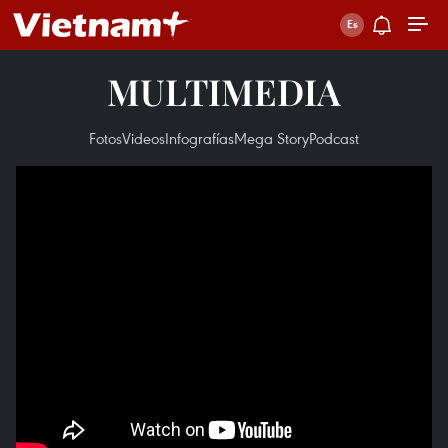
MULTIMEDIA
Fotos
Videos
Infografías
Mega Story
Podcast