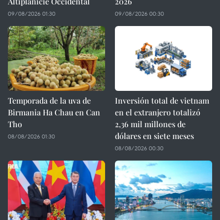
Altiplanicie Occidental
2026
09/08/2026 01:30
09/08/2026 00:30
Temporada de la uva de
Inversión total de vietnam
Birmania Ha Chau en Can
en el extranjero totalizó
Tho
2,36 mil millones de
dólares en siete meses
08/08/2026 01:30
08/08/2026 00:30