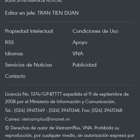
AGENCIA VIETNAMITA DE NOTICIAS
Editor en jefe: TRAN TIEN DUAN
Propiedad Intelectual
Condiciones de Uso
RSS
Apoyo
Idiomas
VNA
Servicios de Noticias
Publicidad
Contacto
Licencia No. 1374/GP-BTTTT expedida el 11 de septiembre de
2008 por el Ministerio de Información y Comunicación.
Tel.: (024) 39411349 - (024) 39411348, Fax: (024) 39411348
Correo:
vietnamplus@vnanet.vn
© Derechos de autor de VietnamPlus, VNA. Prohibida su
reproducción, por cualquier medio, sin autorización expresa por