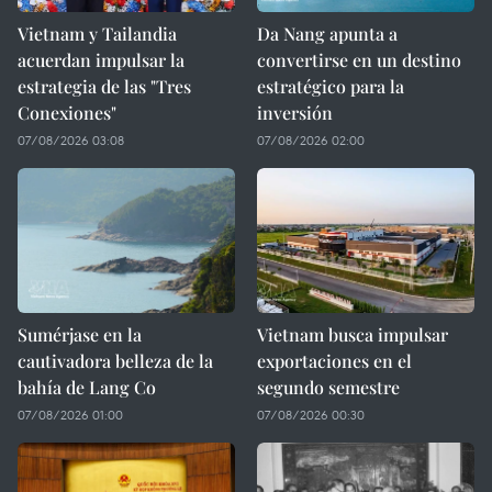
Vietnam y Tailandia
Da Nang apunta a
acuerdan impulsar la
convertirse en un destino
estrategia de las "Tres
estratégico para la
Conexiones"
inversión
07/08/2026 03:08
07/08/2026 02:00
Sumérjase en la
Vietnam busca impulsar
cautivadora belleza de la
exportaciones en el
bahía de Lang Co
segundo semestre
07/08/2026 01:00
07/08/2026 00:30