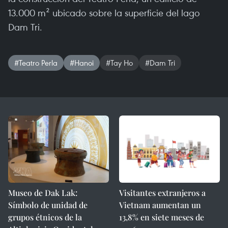
13.000 m² ubicado sobre la superficie del lago
Dam Tri.
#Teatro Perla
#Hanoi
#Tay Ho
#Dam Tri
Museo de Dak Lak:
Visitantes extranjeros a
Símbolo de unidad de
Vietnam aumentan un
grupos étnicos de la
13,8% en siete meses de