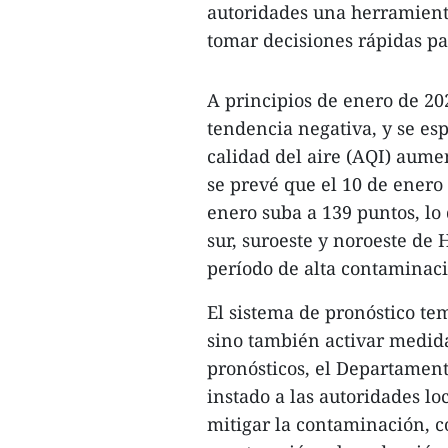
autoridades una herramienta
tomar decisiones rápidas pa
A principios de enero de 202
tendencia negativa, y se esp
calidad del aire (AQI) aume
se prevé que el 10 de enero 
enero suba a 139 puntos, lo
sur, suroeste y noroeste de
período de alta contaminac
El sistema de pronóstico te
sino también activar medida
pronósticos, el Departamen
instado a las autoridades l
mitigar la contaminación, c