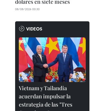
dólares en siete meses
08/08/2026 00:30
VIDEOS
Vietnam y Tailandia
acuerdan impulsar la
estrategia de las "Tres