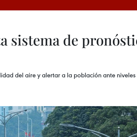
 sistema de pronóst
idad del aire y alertar a la población ante nivele