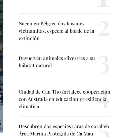
Nacen en Bélgica dos faisanes
vietnamitas, especie al borde de la
extinción
Devuelven animales silvestres a su
hábitat natural
Ciudad de Can Tho fortalece cooperación
con Australia en educación y resiliencia
climática
Descubren dos especies raras de coral en
Área Marina Protegida de Ca Mau