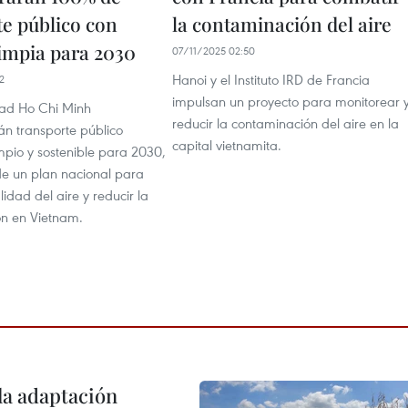
te público con
la contaminación del aire
limpia para 2030
07/11/2025 02:50
Hanoi y el Instituto IRD de Francia
2
impulsan un proyecto para monitorear 
ad Ho Chi Minh
reducir la contaminación del aire en la
n transporte público
capital vietnamita.
mpio y sostenible para 2030,
e un plan nacional para
lidad del aire y reducir la
n en Vietnam.
la adaptación