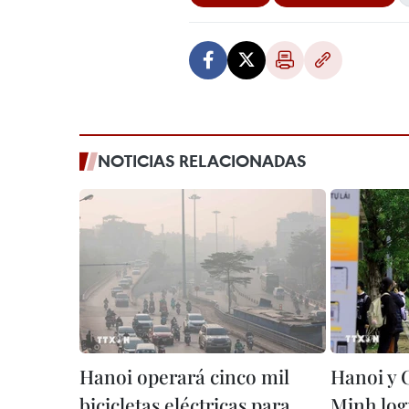
NOTICIAS RELACIONADAS
Hanoi operará cinco mil
Hanoi y 
bicicletas eléctricas para
Minh log