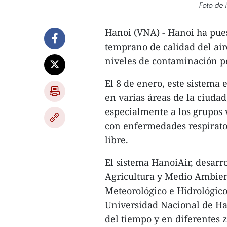
Foto de 
Hanoi (VNA) - Hanoi ha pue
temprano de calidad del aire
niveles de contaminación pe
El 8 de enero, este sistema 
en varias áreas de la ciuda
especialmente a los grupos
con enfermedades respiratori
libre.
El sistema HanoiAir, desarr
Agricultura y Medio Ambien
Meteorológico e Hidrológico
Universidad Nacional de Han
del tiempo y en diferentes z