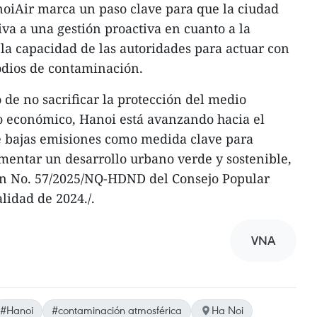
oiAir marca un paso clave para que la ciudad
iva a una gestión proactiva en cuanto a la
 la capacidad de las autoridades para actuar con
sodios de contaminación.
de no sacrificar la protección del medio
o económico, Hanoi está avanzando hacia el
e bajas emisiones como medida clave para
omentar un desarrollo urbano verde y sostenible,
ón No. 57/2025/NQ-HDND del Consejo Popular
lidad de 2024./.
VNA
#Hanoi
#contaminación atmosférica
Ha Noi