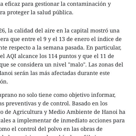
 eficaz para gestionar la contaminación y
ra proteger la salud pública.
6, la calidad del aire en la capital mostró una
era que entre el 9 y el 13 de enero el índice de
nte respecto a la semana pasada. En particular,
el AQI alcance los 114 puntos y que el 11 de
 que se considera un nivel "malo". Las zonas del
 Hanoi serán las más afectadas durante este
ión.
mprano no solo tiene como objetivo informar,
s preventivas y de control. Basado en los
to de Agricultura y Medio Ambiente de Hanoi ha
ocales a implementar de inmediato acciones para
omo el control del polvo en las obras de