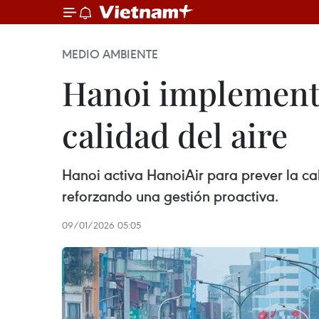
MEDIO AMBIENTE
Hanoi implementa
calidad del aire
Hanoi activa HanoiAir para prever la cal
reforzando una gestión proactiva.
09/01/2026 05:05