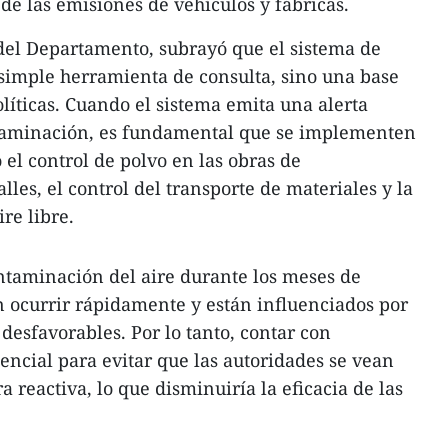
de las emisiones de vehículos y fábricas.
del Departamento, subrayó que el sistema de
simple herramienta de consulta, sino una base
olíticas. Cuando el sistema emita una alerta
taminación, es fundamental que se implementen
l control de polvo en las obras de
lles, el control del transporte de materiales y la
re libre.
ontaminación del aire durante los meses de
 ocurrir rápidamente y están influenciados por
desfavorables. Por lo tanto, contar con
encial para evitar que las autoridades se vean
 reactiva, lo que disminuiría la eficacia de las