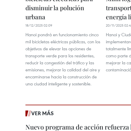
disminuir la polución
transpor
urbana
energía 
18/12/2025 02:09
20/11/2025 02:4
Hanoi pondrá en funcionamiento cinco
Hanoi y Ciud
mil bicicletas eléctricas públicas, con los
implementará
objetivos de elevar las opciones de
totalmente li
transporte verde para los residentes,
como parte d
reducir la congestión del tráfico y las
mejorar la ca
emisiones, mejorar la calidad del aire y
contaminació
encaminarse hacia la construcción de
una ciudad inteligente y sostenible.
VER MÁS
Nuevo programa de acción refuerza 