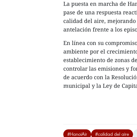
La puesta en marcha de Han
pase de una respuesta react
calidad del aire, mejorando
antelación frente a los epi
En línea con su compromiso 
ambiente por el crecimient
establecimiento de zonas d
controlar las emisiones y f
de acuerdo con la Resoluci
municipal y la Ley de Capita
#HanoiAir
#calidad del aire