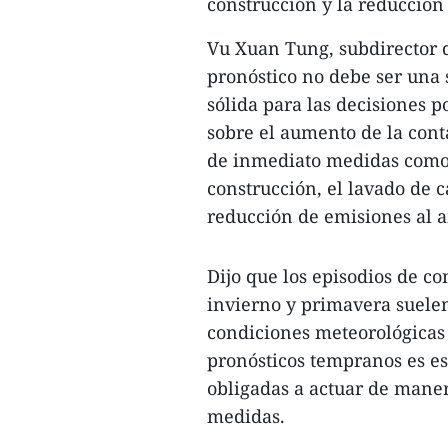
construcción y la reducción 
Vu Xuan Tung, subdirector 
pronóstico no debe ser una 
sólida para las decisiones p
sobre el aumento de la con
de inmediato medidas como e
construcción, el lavado de ca
reducción de emisiones al ai
Dijo que los episodios de c
invierno y primavera suelen
condiciones meteorológicas 
pronósticos tempranos es es
obligadas a actuar de manera
medidas.