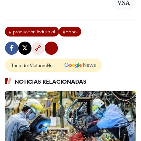
VNA
# producción industrial
#Hanoi
Theo dõi VietnamPlus
NOTICIAS RELACIONADAS