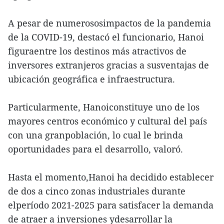
A pesar de numerososimpactos de la pandemia
de la COVID-19, destacó el funcionario, Hanoi
figuraentre los destinos más atractivos de
inversores extranjeros gracias a susventajas de
ubicación geográfica e infraestructura.
Particularmente, Hanoiconstituye uno de los
mayores centros económico y cultural del país
con una granpoblación, lo cual le brinda
oportunidades para el desarrollo, valoró.
Hasta el momento,Hanoi ha decidido establecer
de dos a cinco zonas industriales durante
elperíodo 2021-2025 para satisfacer la demanda
de atraer a inversiones ydesarrollar la