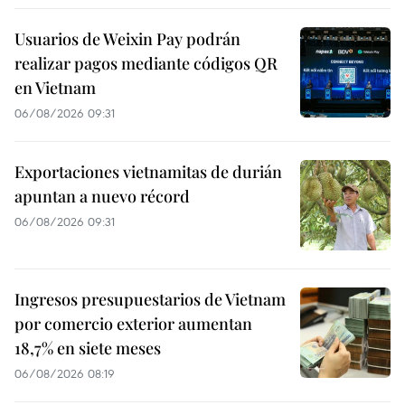
Usuarios de Weixin Pay podrán
realizar pagos mediante códigos QR
en Vietnam
06/08/2026 09:31
Exportaciones vietnamitas de durián
apuntan a nuevo récord
06/08/2026 09:31
Ingresos presupuestarios de Vietnam
por comercio exterior aumentan
18,7% en siete meses
06/08/2026 08:19