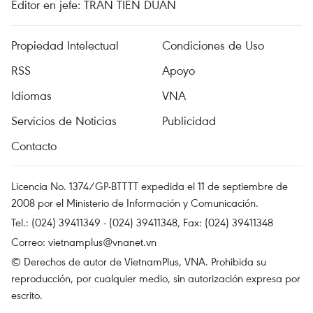
Editor en jefe: TRAN TIEN DUAN
Propiedad Intelectual
Condiciones de Uso
RSS
Apoyo
Idiomas
VNA
Servicios de Noticias
Publicidad
Contacto
Licencia No. 1374/GP-BTTTT expedida el 11 de septiembre de
2008 por el Ministerio de Información y Comunicación.
Tel.: (024) 39411349 - (024) 39411348, Fax: (024) 39411348
Correo:
vietnamplus@vnanet.vn
© Derechos de autor de VietnamPlus, VNA. Prohibida su
reproducción, por cualquier medio, sin autorización expresa por
escrito.