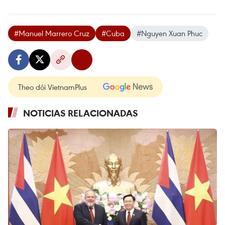
#Manuel Marrero Cruz
#Cuba
#Nguyen Xuan Phuc
Theo dõi VietnamPlus
NOTICIAS RELACIONADAS