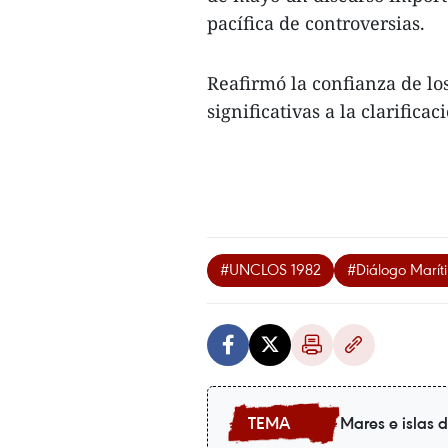
pacífica de controversias.
Reafirmó la confianza de lo
significativas a la clarifica
#UNCLOS 1982
#Diálogo Marít
Mares e islas 