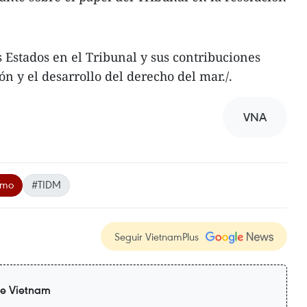
s Estados en el Tribunal y sus contribuciones
ción y el desarrollo del derecho del mar./.
VNA
imo
#TIDM
Seguir VietnamPlus
de Vietnam