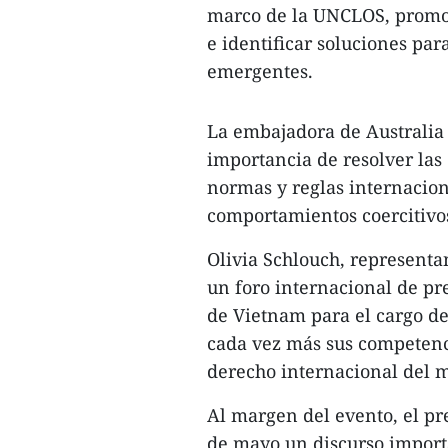
marco de la UNCLOS, promov
e identificar soluciones par
emergentes.
La embajadora de Australia 
importancia de resolver las
normas y reglas internacion
comportamientos coercitivos
Olivia Schlouch, representa
un foro internacional de pr
de Vietnam para el cargo d
cada vez más sus competenci
derecho internacional del m
Al margen del evento, el pr
de mayo un discurso importa