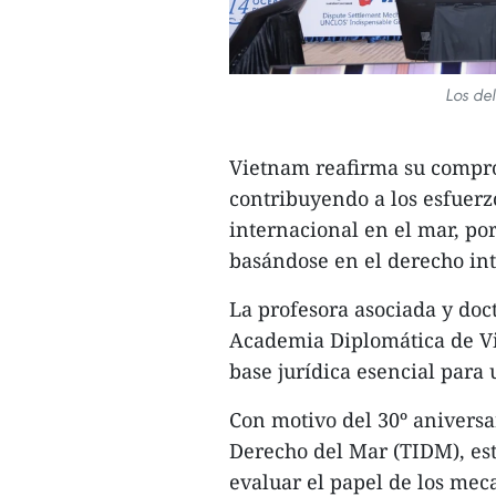
Los de
Vietnam reafirma su compr
contribuyendo a los esfuer
internacional en el mar, por
basándose en el derecho int
La profesora asociada y doc
Academia Diplomática de Vi
base jurídica esencial para 
Con motivo del 30º aniversa
Derecho del Mar (TIDM), est
evaluar el papel de los mec