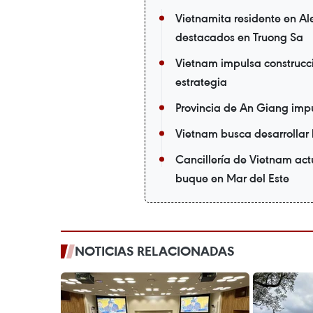
Vietnamita residente en Al
destacados en Truong Sa
Vietnam impulsa construcc
estrategia
Provincia de An Giang im
Vietnam busca desarrollar
Cancillería de Vietnam act
buque en Mar del Este
NOTICIAS RELACIONADAS