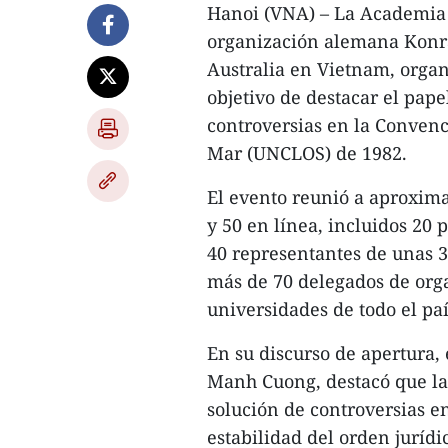
Hanoi (VNA) – La Academia 
organización alemana Konra
Australia en Vietnam, organ
objetivo de destacar el pape
controversias en la Convenc
Mar (UNCLOS) de 1982.
El evento reunió a aproxim
y 50 en línea, incluidos 20 
40 representantes de unas 
más de 70 delegados de orga
universidades de todo el paí
En su discurso de apertura,
Manh Cuong, destacó que l
solución de controversias en
estabilidad del orden jurídi