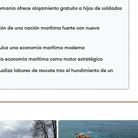
emania ofrece alojamiento gratuito a hijos de soldados
ión de una nación marítima fuerte con nueva
pulsa una economía marítima moderna
 la economía marítima como motor estratégico
ualiza labores de rescate tras el hundimiento de un