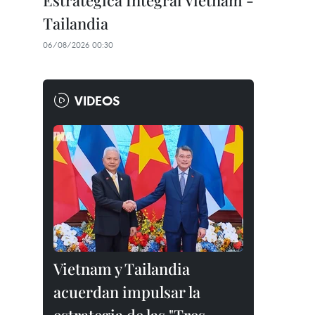
Estratégica Integral Vietnam -
Tailandia
06/08/2026 00:30
VIDEOS
Vietnam y Tailandia
acuerdan impulsar la