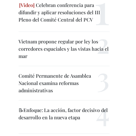
Celebran conferencia para
difundir y aplicar resoluciones del III
Pleno del Comité Central del PCV
Vietnam propone regular por ley los
corredores espaciales y las vistas hacia el
mar
Comité Permanente de Asamblea
Nacional examina reformas
administrativas
📝Enfoque: La acción, factor decisivo del
desarrollo en la nueva etapa