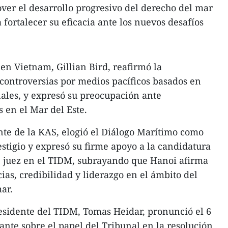
er el desarrollo progresivo del derecho del mar
a fortalecer su eficacia ante los nuevos desafíos
en Vietnam, Gillian Bird, reafirmó la
 controversias por medios pacíficos basados en
ales, y expresó su preocupación ante
 en el Mar del Este.
nte de la KAS, elogió el Diálogo Marítimo como
estigio y expresó su firme apoyo a la candidatura
e juez en el TIDM, subrayando que Hanoi afirma
as, credibilidad y liderazgo en el ámbito del
ar.
esidente del TIDM, Tomas Heidar, pronunció el 6
nte sobre el papel del Tribunal en la resolución