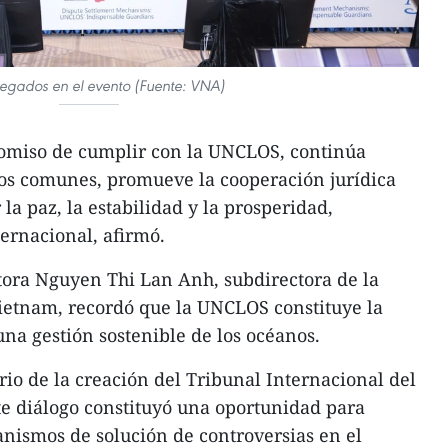
legados en el evento (Fuente: VNA)
omiso de cumplir con la UNCLOS, continúa
zos comunes, promueve la cooperación jurídica
 la paz, la estabilidad y la prosperidad,
ernacional, afirmó.
tora Nguyen Thi Lan Anh, subdirectora de la
etnam, recordó que la UNCLOS constituye la
una gestión sostenible de los océanos.
rio de la creación del Tribunal Internacional del
e diálogo constituyó una oportunidad para
anismos de solución de controversias en el