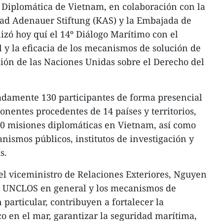
Diplomática de Vietnam, en colaboración con la
d Adenauer Stiftung (KAS) y la Embajada de
izó hoy quí el 14º Diálogo Marítimo con el
l y la eficacia de los mecanismos de solución de
ión de las Naciones Unidas sobre el Derecho del
adamente 130 participantes de forma presencial
ponentes procedentes de 14 países y territorios,
30 misiones diplomáticas en Vietnam, así como
nismos públicos, institutos de investigación y
s.
 el viceministro de Relaciones Exteriores, Nguyen
a UNCLOS en general y los mecanismos de
 particular, contribuyen a fortalecer la
co en el mar, garantizar la seguridad marítima,