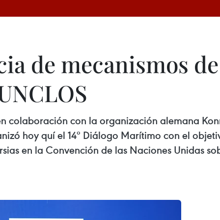
acia de mecanismos de
n UNCLOS
n colaboración con la organización alemana Konr
zó hoy quí el 14º Diálogo Marítimo con el objetiv
rsias en la Convención de las Naciones Unidas s