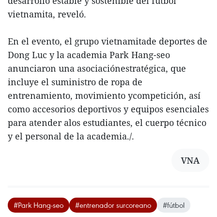
desarrollo estable y sostenible del fútbol
vietnamita, reveló.
En el evento, el grupo vietnamitade deportes de
Dong Luc y la academia Park Hang-seo
anunciaron una asociaciónestratégica, que
incluye el suministro de ropa de
entrenamiento, movimiento ycompetición, así
como accesorios deportivos y equipos esenciales
para atender alos estudiantes, el cuerpo técnico
y el personal de la academia./.
VNA
#Park Hang-seo
#entrenador surcoreano
#fútbol