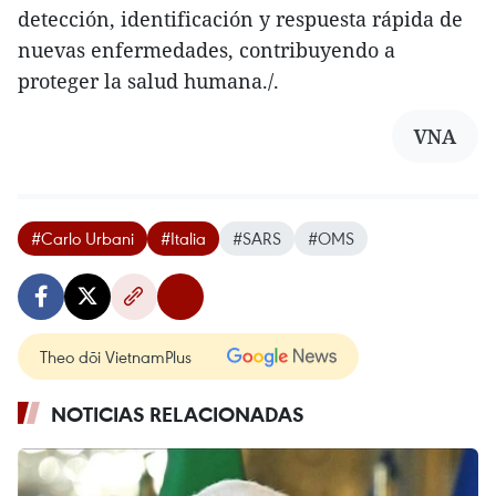
detección, identificación y respuesta rápida de
nuevas enfermedades, contribuyendo a
proteger la salud humana./.
VNA
#Carlo Urbani
#Italia
#SARS
#OMS
Theo dõi VietnamPlus
NOTICIAS RELACIONADAS