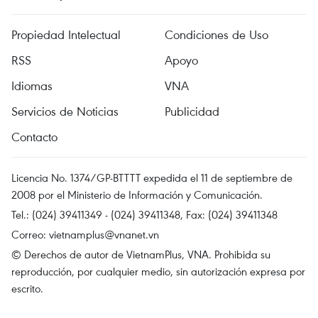
Propiedad Intelectual
Condiciones de Uso
RSS
Apoyo
Idiomas
VNA
Servicios de Noticias
Publicidad
Contacto
Licencia No. 1374/GP-BTTTT expedida el 11 de septiembre de
2008 por el Ministerio de Información y Comunicación.
Tel.: (024) 39411349 - (024) 39411348, Fax: (024) 39411348
Correo:
vietnamplus@vnanet.vn
© Derechos de autor de VietnamPlus, VNA. Prohibida su
reproducción, por cualquier medio, sin autorización expresa por
escrito.