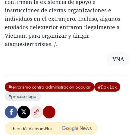
confirman la existencia de apoyo e
instrucciones de ciertas organizaciones e
individuos en el extranjero. Incluso, algunos
enviados delexterior entraron ilegalmente a
Vietnam para organizar y dirigir
ataquesterroristas. /.
VNA
#terrorismo contra administración popular
#Dak Lak
#proceso legal
Theo dõi VietnamPlus