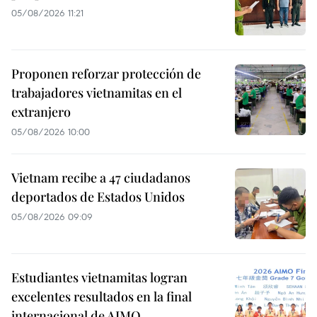
05/08/2026 11:21
Proponen reforzar protección de
trabajadores vietnamitas en el
extranjero
05/08/2026 10:00
Vietnam recibe a 47 ciudadanos
deportados de Estados Unidos
05/08/2026 09:09
Estudiantes vietnamitas logran
excelentes resultados en la final
internacional de AIMO