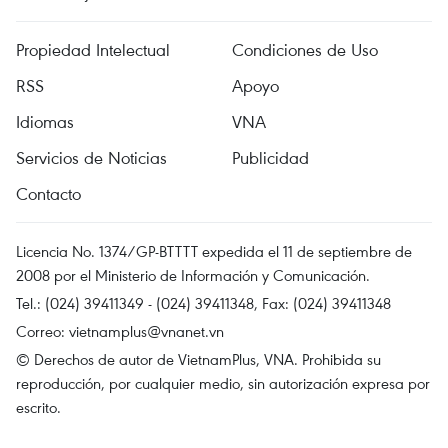
Propiedad Intelectual
Condiciones de Uso
RSS
Apoyo
Idiomas
VNA
Servicios de Noticias
Publicidad
Contacto
Licencia No. 1374/GP-BTTTT expedida el 11 de septiembre de
2008 por el Ministerio de Información y Comunicación.
Tel.: (024) 39411349 - (024) 39411348, Fax: (024) 39411348
Correo:
vietnamplus@vnanet.vn
© Derechos de autor de VietnamPlus, VNA. Prohibida su
reproducción, por cualquier medio, sin autorización expresa por
escrito.