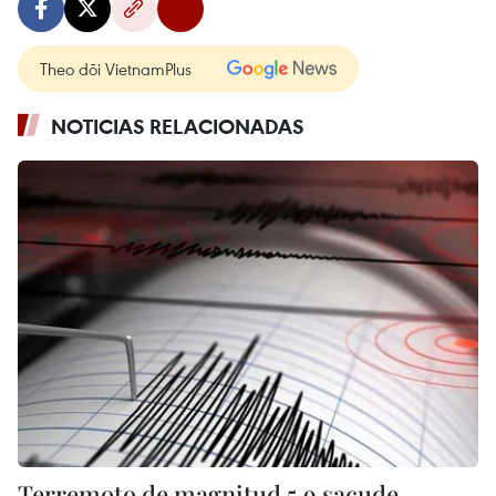
Theo dõi VietnamPlus
NOTICIAS RELACIONADAS
Terremoto de magnitud 5,9 sacude