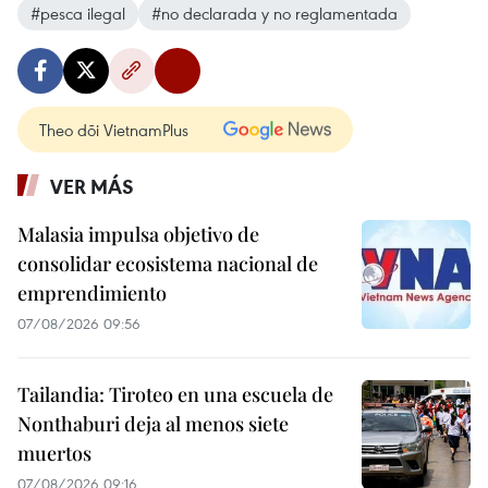
#pesca ilegal
#no declarada y no reglamentada
Theo dõi VietnamPlus
VER MÁS
Malasia impulsa objetivo de
consolidar ecosistema nacional de
emprendimiento
07/08/2026 09:56
Tailandia: Tiroteo en una escuela de
Nonthaburi deja al menos siete
muertos
07/08/2026 09:16