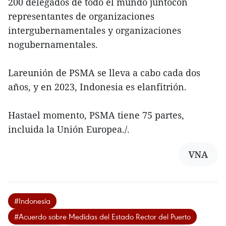
200 delegados de todo el mundo juntocon
representantes de organizaciones
intergubernamentales y organizaciones
nogubernamentales.
Lareunión de PSMA se lleva a cabo cada dos
años, y en 2023, Indonesia es elanfitrión.
Hastael momento, PSMA tiene 75 partes,
incluida la Unión Europea./.
VNA
#Indonesia
#Acuerdo sobre Medidas del Estado Rector del Puerto