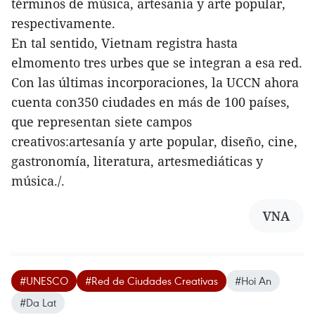
términos de música, artesanía y arte popular,
respectivamente.
En tal sentido, Vietnam registra hasta
elmomento tres urbes que se integran a esa red.
Con las últimas incorporaciones, la UCCN ahora
cuenta con350 ciudades en más de 100 países,
que representan siete campos
creativos:artesanía y arte popular, diseño, cine,
gastronomía, literatura, artesmediáticas y
música./.
VNA
#UNESCO
#Red de Ciudades Creativas
#Hoi An
#Da Lat