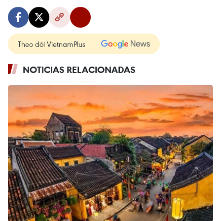
Theo dõi VietnamPlus
NOTICIAS RELACIONADAS