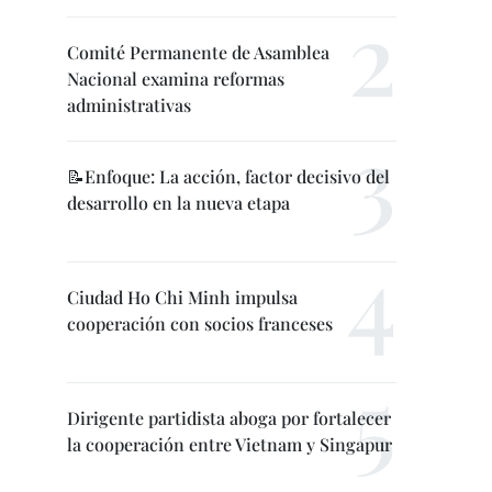
Comité Permanente de Asamblea
Nacional examina reformas
administrativas
📝Enfoque: La acción, factor decisivo del
desarrollo en la nueva etapa
Ciudad Ho Chi Minh impulsa
cooperación con socios franceses
Dirigente partidista aboga por fortalecer
la cooperación entre Vietnam y Singapur