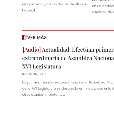
recuperaron y fueron dadas de alta del
en un acciden
hospital.
altiplana de 
VER MÁS
Actualidad: Efectúan primer
extraordinaria de Asamblea Nacional
XVI Legislatura
06/08/2026 23:00
La primera reunión extraordinaria de la Asamblea Nac
de la XVI Legislatura se desarrolla en 17 días, con énfas
otros asuntos importantes.