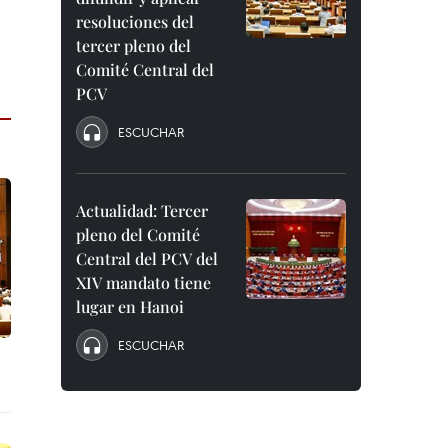
resoluciones del
tercer pleno del
Comité Central del
PCV
ESCUCHAR
Actualidad: Tercer
pleno del Comité
Central del PCV del
XIV mandato tiene
lugar en Hanoi
ESCUCHAR