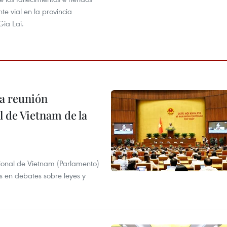
te vial en la provincia
Gia Lai.
a reunión
 de Vietnam de la
ional de Vietnam (Parlamento)
is en debates sobre leyes y