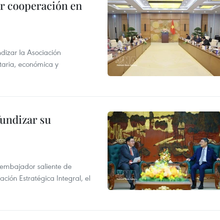
r cooperación en
dizar la Asociación
taria, económica y
fundizar su
l embajador saliente de
ción Estratégica Integral, el