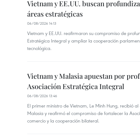
Vietnam y EE.UU. buscan profundiza
áreas estratégicas
06/08/2026 14:13
Vietnam y EE.UU. reafirmaron su compromiso de profun
Estratégica Integral y ampliar la cooperación parlamen
tecnológica.
Vietnam y Malasia apuestan por pro
Asociación Estratégica Integral
06/08/2026 13:46
El primer ministro de Vietnam, Le Minh Hung, recibió a
Malasia y reafirmó el compromiso de fortalecer la Asocia
comercio y la cooperación bilateral.