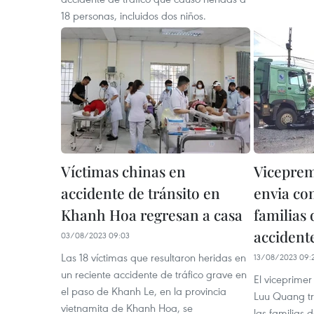
18 personas, incluidos dos niños.
Víctimas chinas en
Viceprem
accidente de tránsito en
envia co
Khanh Hoa regresan a casa
familias 
accidente
03/08/2023 09:03
Las 18 víctimas que resultaron heridas en
13/08/2023 09:
un reciente accidente de tráfico grave en
El viceprimer
el paso de Khanh Le, en la provincia
Luu Quang tr
vietnamita de Khanh Hoa, se
las familias d