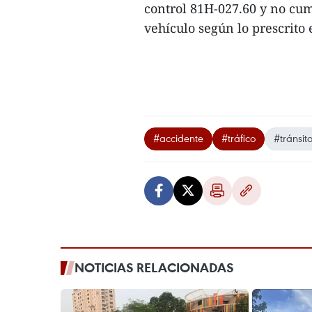
control 81H-027.60 y no cum
vehículo según lo prescrito 
#accidente
#tráfico
#tránsit
NOTICIAS RELACIONADAS