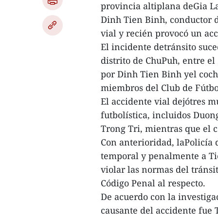
provincia altiplana deGia L
Dinh Tien Binh, conductor d
vial y recién provocó un ac
El incidente detránsito suce
distrito de ChuPuh, entre e
por Dinh Tien Binh yel coch
miembros del Club de Fútbo
El accidente vial dejótres 
futbolística, incluidos Duo
Trong Tri, mientras que el 
Con anterioridad, laPolicía 
temporal y penalmente a Ti
violar las normas del tránsi
Código Penal al respecto.
De acuerdo con la investigac
causante del accidente fue