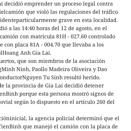
ai decidió emprender un proceso legal contra
elcamión que violó las regulaciones del tráfico
cidenteparticularmente grave en esta localidad.
dió a las 14:40 horas del 12 de agosto, en el
l camión con matrícula 81H - 027.60 controlado
e con placa 81A - 004.70 que llevaba a los
lHoang Anh Gia Lai.
muertos, que son miembros de la asociación
ngMinh Ninh, Paollo Madeira Oliveira y Dao
conductorNguyen Tu Sinh resultó herido.
de la provincia de Gia Lai decidió detener
enBinh porque esta persona mostró signos de
tovial según lo dispuesto en el artículo 260 del
ióninicial, la agencia policial determinó que el
 TienBinh que manejó el camión con la placa de