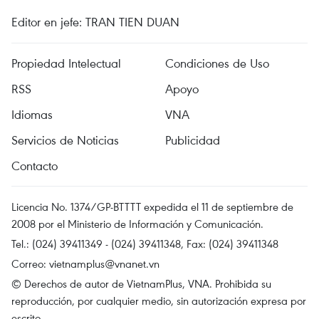
Editor en jefe: TRAN TIEN DUAN
Propiedad Intelectual
Condiciones de Uso
RSS
Apoyo
Idiomas
VNA
Servicios de Noticias
Publicidad
Contacto
Licencia No. 1374/GP-BTTTT expedida el 11 de septiembre de
2008 por el Ministerio de Información y Comunicación.
Tel.: (024) 39411349 - (024) 39411348, Fax: (024) 39411348
Correo:
vietnamplus@vnanet.vn
© Derechos de autor de VietnamPlus, VNA. Prohibida su
reproducción, por cualquier medio, sin autorización expresa por
escrito.