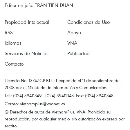
Editor en jefe: TRAN TIEN DUAN
Propiedad Intelectual
Condiciones de Uso
RSS
Apoyo
Idiomas
VNA
Servicios de Noticias
Publicidad
Contacto
Licencia No. 1374/GP-BTTTT expedida el 11 de septiembre de
2008 por el Ministerio de Información y Comunicación.
Tel.: (024) 39411349 - (024) 39411348, Fax: (024) 39411348
Correo:
vietnamplus@vnanet.vn
© Derechos de autor de VietnamPlus, VNA. Prohibida su
reproducción, por cualquier medio, sin autorización expresa por
escrito.