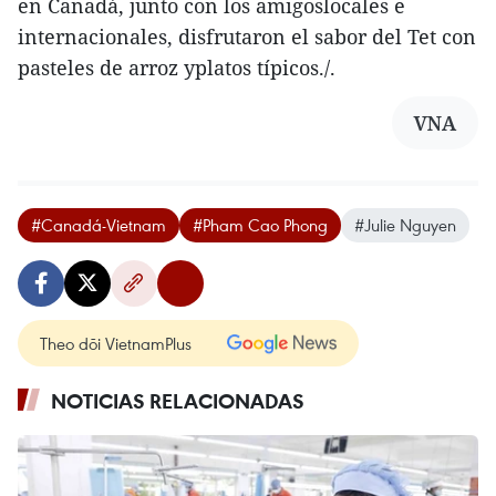
en Canadá, junto con los amigoslocales e
internacionales, disfrutaron el sabor del Tet con
pasteles de arroz yplatos típicos./.
VNA
#Canadá-Vietnam
#Pham Cao Phong
#Julie Nguyen
Theo dõi VietnamPlus
NOTICIAS RELACIONADAS