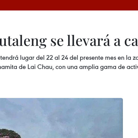
utaleng se llevará a c
 tendrá lugar del 22 al 24 del presente mes en la z
namita de Lai Chau, con una amplia gama de activi