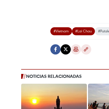
#Vietnam
#Lai Chau
#Putal
NOTICIAS RELACIONADAS