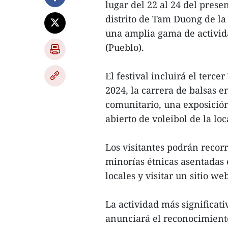
lugar del 22 al 24 del pres
distrito de Tam Duong de la
una amplia gama de activida
(Pueblo).
El festival incluirá el ter
2024, la carrera de balsas 
comunitario, una exposición
abierto de voleibol de la loc
Los visitantes podrán recorr
minorías étnicas asentadas
locales y visitar un sitio w
La actividad más significati
anunciará el reconocimient