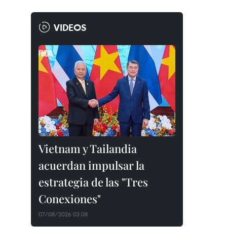
VIDEOS
Vietnam y Tailandia
acuerdan impulsar la
estrategia de las "Tres
Conexiones"
07/08/2026 03:08