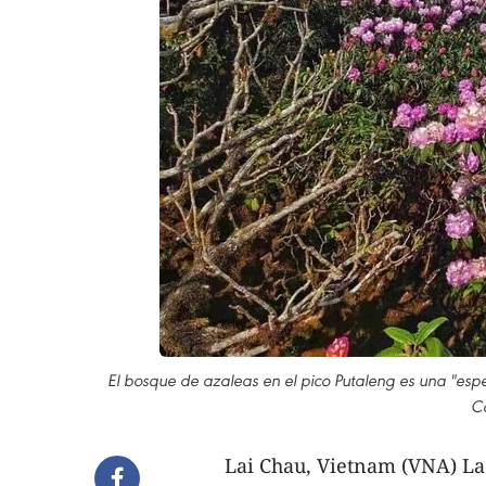
El bosque de azaleas en el pico Putaleng es una "espe
Co
Lai Chau, Vietnam (VNA) La 