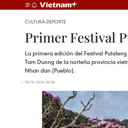
CULTURA-DEPORTE
Primer Festival P
La primera edición del Festival Putaleng
Tam Duong de la norteña provincia viet
Nhan dan (Pueblo).
05/11/2024 04:06