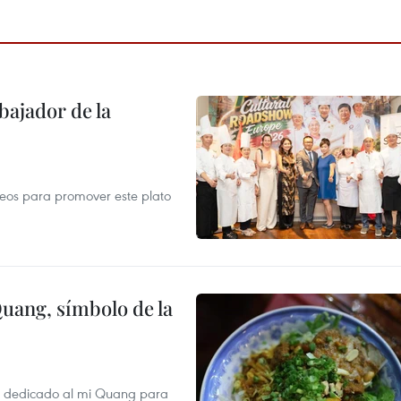
ajador de la
opeos para promover este plato
Quang, símbolo de la
val dedicado al mi Quang para