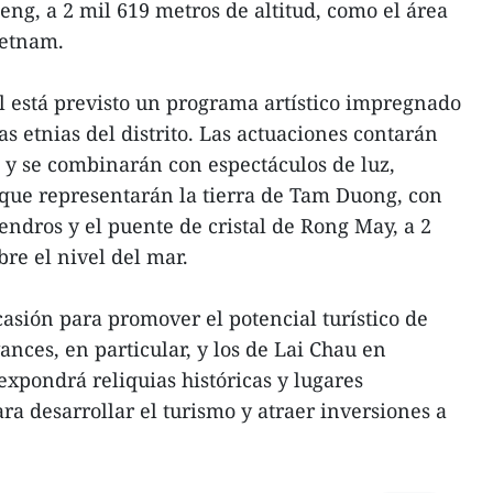
eng, a 2 mil 619 metros de altitud, como el área
ietnam.
 está previsto un programa artístico impregnado
as etnias del distrito. Las actuaciones contarán
 y se combinarán con espectáculos de luz,
 que representarán la tierra de Tam Duong, con
endros y el puente de cristal de Rong May, a 2
bre el nivel del mar.
ocasión para promover el potencial turístico de
nces, en particular, y los de Lai Chau en
expondrá reliquias históricas y lugares
ra desarrollar el turismo y atraer inversiones a