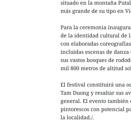
situado en la montaña Putal
más grande de su tipo en V
Para la ceremonia inaugural
de la identidad cultural de l
con elaboradas coreografías
incluidas escenas de danza
sus vastos bosques de rodod
mil 800 metros de altitud so
El festival constituirá una 
Tam Duong y resaltar sus ava
general. El evento también 
pintorescos con potencial pa
la localidad./.