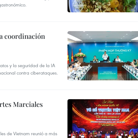
 gastronómico.
la coordinación
atos y la seguridad de la IA
 nacional contra ciberataques.
rtes Marciales
nales de Vietnam reunió a más