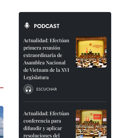
PODCAST
Actualidad: Efectúan
primera reunión
extraordinaria de
Asamblea Nacional
de Vietnam de la XVI
Legislatura
ESCUCHAR
Actualidad: Efectúan
conferencia para
difundir y aplicar
resoluciones del