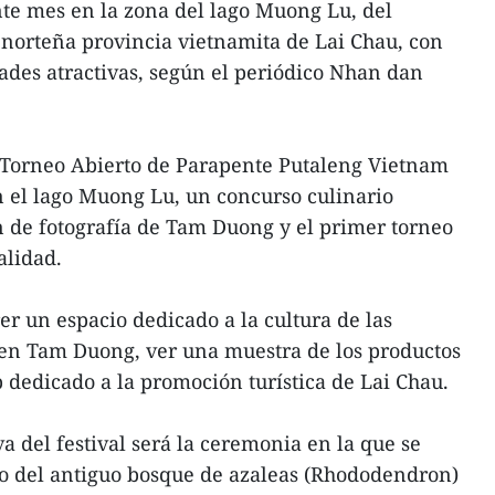
ente mes en la zona del lago Muong Lu, del
 norteña provincia vietnamita de Lai Chau, con
des atractivas, según el periódico Nhan dan
cer Torneo Abierto de Parapente Putaleng Vietnam
en el lago Muong Lu, un concurso culinario
 de fotografía de Tam Duong y el primer torneo
alidad.
er un espacio dedicado a la cultura de las
 en Tam Duong, ver una muestra de los productos
eb dedicado a la promoción turística de Lai Chau.
va del festival será la ceremonia en la que se
o del antiguo bosque de azaleas (Rhododendron)