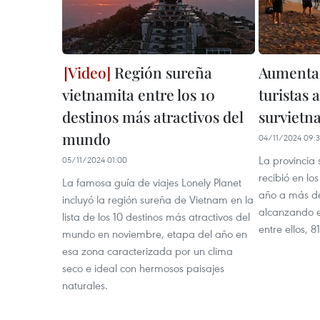
Región sureña
Aumentan
vietnamita entre los 10
turistas 
destinos más atractivos del
survietn
mundo
04/11/2024 09:3
La provincia
05/11/2024 01:00
recibió en lo
La famosa guía de viajes Lonely Planet
año a más de 
incluyó la región sureña de Vietnam en la
alcanzando e
lista de los 10 destinos más atractivos del
entre ellos, 8
mundo en noviembre, etapa del año en
esa zona caracterizada por un clima
seco e ideal con hermosos paisajes
naturales.