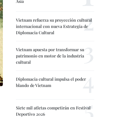
Asia
Vietnam refuerza su proyección cultural
internacional con nueva Estrategia de
Diplomacia Cultural
Vietnam apuesta por transformar su
patrimonio en motor de la industria
cultural
Diplomacia cultural impulsa el poder
blando de Vietnam
Siete mil atletas competirán en Festival
Deportivo 2026