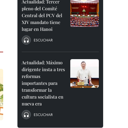
Actualidad: Tercer
pleno del Comité
Central del PCV del
XIV mandato tiene
lugar en Hanoi
ESCUCHAR
Actualidad: Máximo
dirigente insta a tres
reformas
importantes para
transformar la
cultura socialista en
nueva era
ESCUCHAR