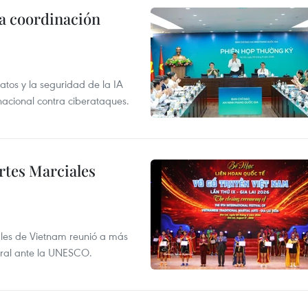
la coordinación
atos y la seguridad de la IA
 nacional contra ciberataques.
rtes Marciales
nales de Vietnam reunió a más
tural ante la UNESCO.