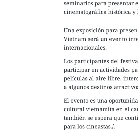
seminarios para presentar e
cinematográfica histórica y 
Una exposición para present
Vietnam será un evento inter
internacionales.
Los participantes del festi
participar en actividades p
películas al aire libre, inter
a algunos destinos atractivo
El evento es una oportunida
cultural vietnamita en el c
también se espera que cont
para los cineastas./.