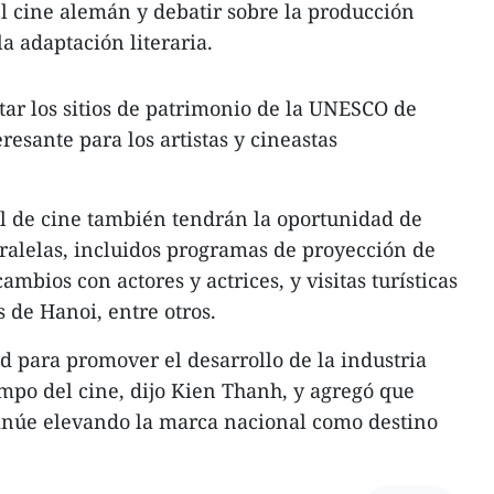
l cine alemán y debatir sobre la producción
la adaptación literaria.
ar los sitios de patrimonio de la UNESCO de
esante para los artistas y cineastas
val de cine también tendrán la oportunidad de
aralelas, incluidos programas de proyección de
cambios con actores y actrices, y visitas turísticas
s de Hanoi, entre otros.
d para promover el desarrollo de la industria
ampo del cine, dijo Kien Thanh, y agregó que
inúe elevando la marca nacional como destino