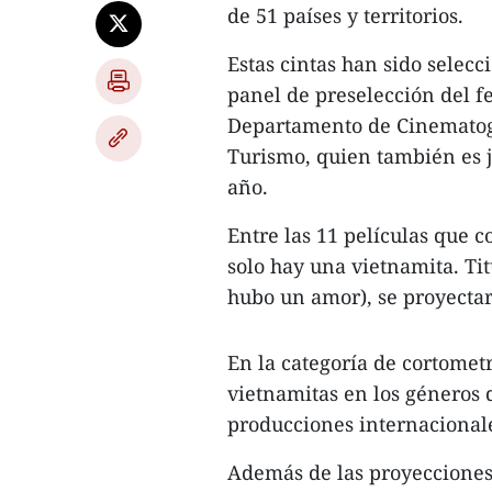
de 51 países y territorios.
Estas cintas han sido selec
panel de preselección del fe
Departamento de Cinematogr
Turismo, quien también es j
año.
Entre las 11 películas que 
solo hay una vietnamita. T
hubo un amor), se proyecta
En la categoría de cortometr
vietnamitas en los géneros 
producciones internacional
Además de las proyecciones d