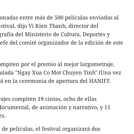
cionadas entre más de 500 películas enviadas al
stival, dijo Vi Kien Thanh, director del
afía del Ministerio de Cultura, Deportes y
efe del comité organizador de la edición de este
compiten por el premio al mejor largometraje,
itulada "Ngay Xua Co Mot Chuyen Tinh" (Una vez
rá en la ceremonia de apertura del HANIFF.
ajes compiten 19 cintas, ocho de ellas
documental, de animación y narrativo, y 11
es.
e películas, el festival organizará dos