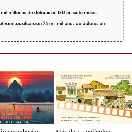
il millones de dólares en IED en siete meses
etnamitas alcanzan 74 mil millones de dólares en
ine ayudará a
Más de 40 películas