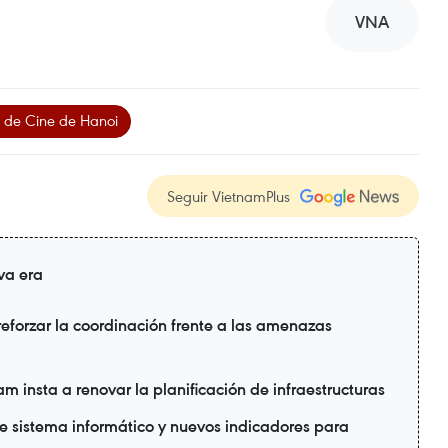
VNA
al de Cine de Hanoi
Seguir VietnamPlus
va era
reforzar la coordinación frente a las amenazas
 insta a renovar la planificación de infraestructuras
ne sistema informático y nuevos indicadores para