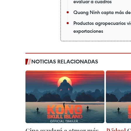
evaluar a cuadros
Quang Ninh capta más de m
Productos agropecuarios vi
exportaciones
NOTICIAS RELACIONADAS
Cine ayudará a atraer más
C