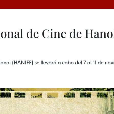
ional de Cine de Hano
 Hanoi (HANIFF) se llevará a cabo del 7 al 11 de no