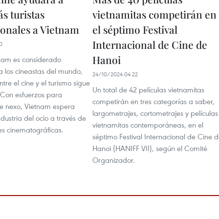
s turistas
vietnamitas competirán en
ionales a Vietnam
el séptimo Festival
Internacional de Cine de
0
Hanoi
nam es considerado
a los cineastas del mundo,
24/10/2024 04:22
tre el cine y el turismo sigue
Un total de 42 películas vietnamitas
. Con esfuerzos para
competirán en tres categorías a saber,
e nexo, Vietnam espera
largometrajes, cortometrajes y películas
ndustria del ocio a través de
vietnamitas contemporáneas, en el
es cinematográficas.
séptimo Festival Internacional de Cine 
Hanoi (HANIFF VII), según el Comité
Organizador.