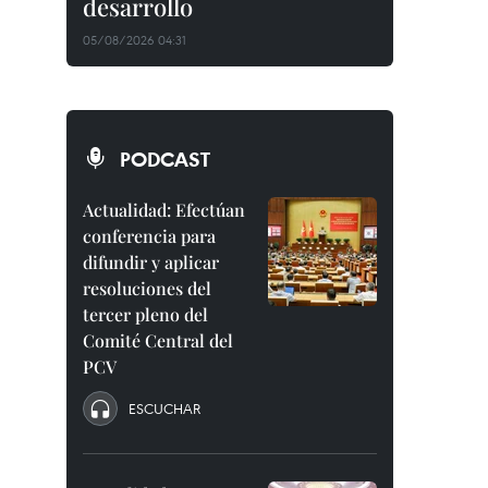
desarrollo
05/08/2026 04:31
PODCAST
Actualidad: Efectúan
conferencia para
difundir y aplicar
resoluciones del
tercer pleno del
Comité Central del
PCV
ESCUCHAR