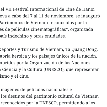
el VII Festival Internacional de Cine de Hanoi
leva a cabo del 7 al 11 de noviembre, se inauguró
“Patrimonios de Vietnam reconocidos por la
s de películas cinematográficas”, organizada
 país indochino y otras entidades.
 Deportes y Turismo de Vietnam, Ta Quang Dong,
istoria heroica y los paisajes únicos de la nación,
nocidos por la Organización de las Naciones
a Ciencia y la Cultura (UNESCO), que representan
ismo y el cine.
imágenes de películas nacionales e
 los destinos del patrimonio cultural de Vietnam
ios reconocidos por la UNESCO, permitiendo a los