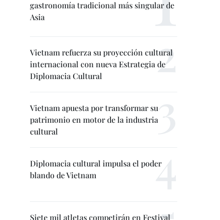
gastronomía tradicional más singular de
Asia
Vietnam refuerza su proyección cultural
internacional con nueva Estrategia de
Diplomacia Cultural
Vietnam apuesta por transformar su
patrimonio en motor de la industria
cultural
Diplomacia cultural impulsa el poder
blando de Vietnam
Siete mil atletas competirán en Festival