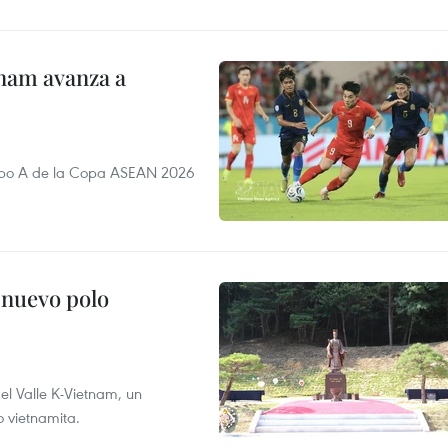
nam avanza a
rupo A de la Copa ASEAN 2026
 nuevo polo
 el Valle K-Vietnam, un
o vietnamita.