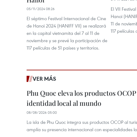
El VII Festiv
05/11/2024 08:26
Hanoi (HANIFF
El séptimo Festival Internacional de Cine
11 de noviemb
de Hanoi 2024 (HANIFF VII) se realizará
117 películas 
en la capital vietnamita del 7 al 11 de
noviembre y se prevé la participación de
117 películas de 51 países y territorios.
VER MÁS
Phu Quoc eleva los productos OCOP 
identidad local al mundo
08/08/2026 05:00
La isla de Phu Quoc integra sus productos OCOP al turi
amplía su presencia internacional con especialidades loc