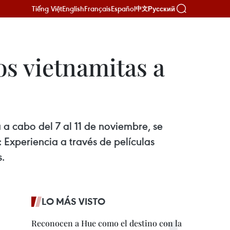
Tiếng Việt
English
Français
Español
Русский
中文
os vietnamitas a
 a cabo del 7 al 11 de noviembre, se
Experiencia a través de películas
s.
LO MÁS VISTO
Reconocen a Hue como el destino con la