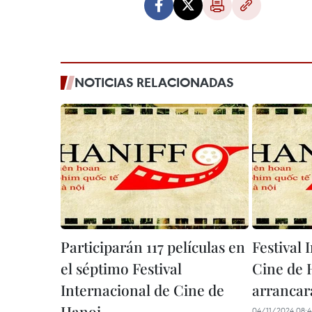
NOTICIAS RELACIONADAS
Participarán 117 películas en
Festival 
el séptimo Festival
Cine de 
Internacional de Cine de
arrancar
Hanoi
04/11/2024 08: