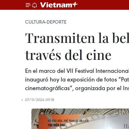
CULTURA-DEPORTE
Transmiten la bel
través del cine
En el marco del VII Festival Internacion
inauguró hoy la exposición de fotos “Pa
cinematográficas”, organizada por el Ins
07/11/2024 09:18