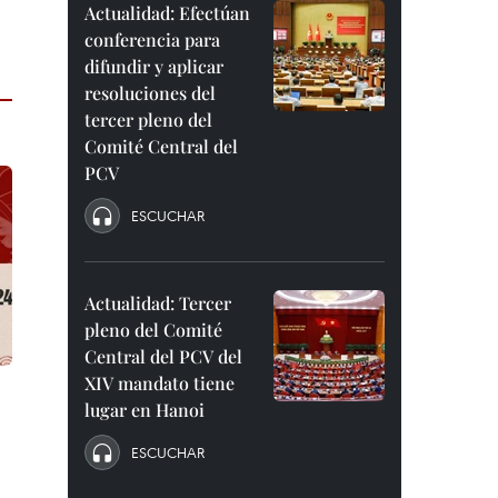
Actualidad: Efectúan
conferencia para
difundir y aplicar
resoluciones del
tercer pleno del
Comité Central del
PCV
ESCUCHAR
Actualidad: Tercer
pleno del Comité
Central del PCV del
XIV mandato tiene
lugar en Hanoi
ESCUCHAR