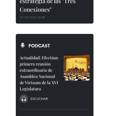
estrategia de las "Tres
Conexiones"
07/08/2026 03:08
PODCAST
Actualidad: Efectúan
primera reunión
extraordinaria de
Asamblea Nacional
de Vietnam de la XVI
Legislatura
ESCUCHAR