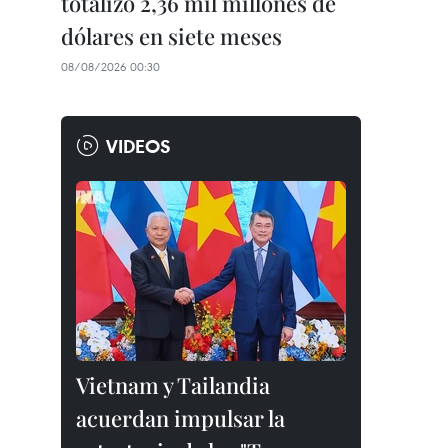
totalizó 2,36 mil millones de
dólares en siete meses
08/08/2026 00:30
VIDEOS
Vietnam y Tailandia
acuerdan impulsar la