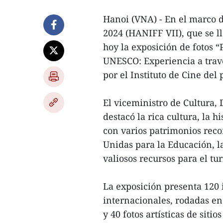
Hanoi (VNA) - En el marco d
2024 (HANIFF VII), que se l
hoy la exposición de fotos 
UNESCO: Experiencia a travé
por el Instituto de Cine del
El viceministro de Cultura,
destacó la rica cultura, la h
con varios patrimonios reco
Unidas para la Educación, l
valiosos recursos para el tur
La exposición presenta 120 
internacionales, rodadas en
y 40 fotos artísticas de sit