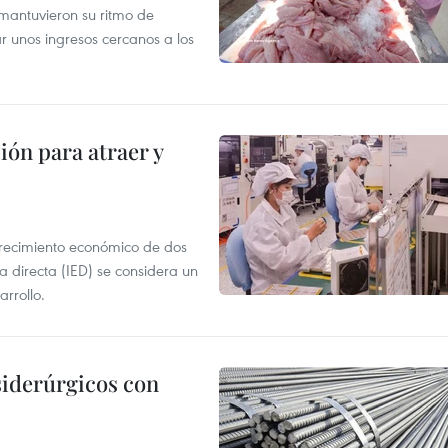
mantuvieron su ritmo de
ar unos ingresos cercanos a los
ión para atraer y
crecimiento económico de dos
ra directa (IED) se considera un
arrollo.
siderúrgicos con