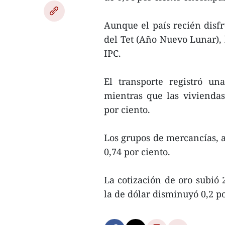
Aunque el país recién disf
del Tet (Año Nuevo Lunar), 
IPC.
El transporte registró un
mientras que las viviendas
por ciento.
Los grupos de mercancías, a
0,74 por ciento.
La cotización de oro subió 
la de dólar disminuyó 0,2 p