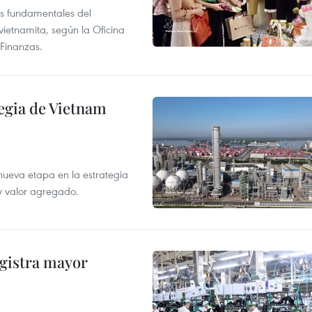
es fundamentales del
 vietnamita, según la Oficina
 Finanzas.
egia de Vietnam
eva etapa en la estrategia
y valor agregado.
egistra mayor