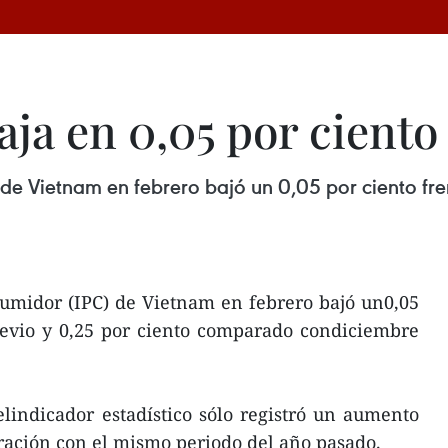
ja en 0,05 por ciento
 de Vietnam en febrero bajó un 0,05 por ciento fre
sumidor (IPC) de Vietnam en febrero bajó un0,05
revio y 0,25 por ciento comparado condiciembre
elindicador estadístico sólo registró un aumento
ración con el mismo periodo del año pasado.