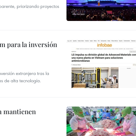
parente, priorizando proyectos
am para la inversión
versión extranjera tras la
s de alta tecnología.
m mantienen