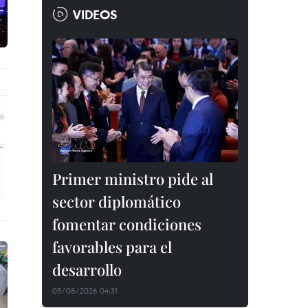
VIDEOS
Primer ministro pide al
sector diplomático
fomentar condiciones
favorables para el
desarrollo
05/08/2026 04:31