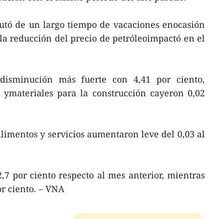
rutó de un largo tiempo de vacaciones enocasión
la reducción del precio de petróleoimpactó en el
adisminución más fuerte con 4,41 por ciento,
 ymateriales para la construcción cayeron 0,02
limentos y servicios aumentaron leve del 0,03 al
2,7 por ciento respecto al mes anterior, mientras
or ciento. – VNA