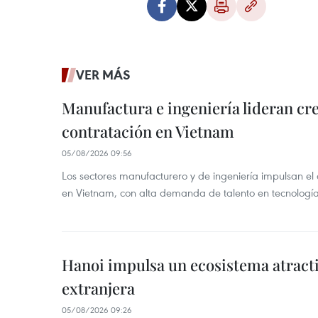
VER MÁS
Manufactura e ingeniería lideran cr
contratación en Vietnam
05/08/2026 09:56
Los sectores manufacturero y de ingeniería impulsan el 
en Vietnam, con alta demanda de talento en tecnología
Hanoi impulsa un ecosistema atracti
extranjera
05/08/2026 09:26