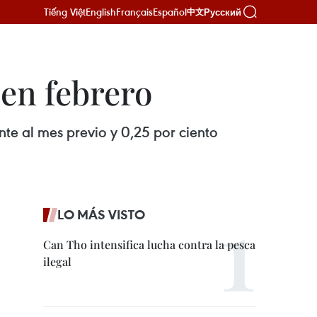
Tiếng Việt
English
Français
Español
Русский
中文
 en febrero
nte al mes previo y 0,25 por ciento
LO MÁS VISTO
Can Tho intensifica lucha contra la pesca
ilegal