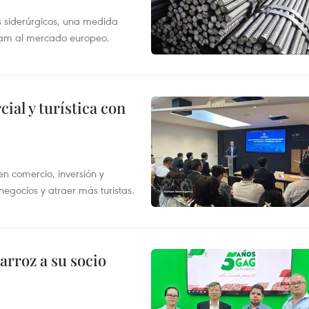
s siderúrgicos, una medida
tnam al mercado europeo.
al y turística con
n comercio, inversión y
egocios y atraer más turistas.
rroz a su socio