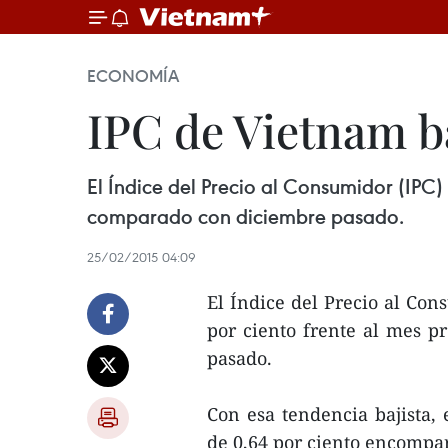
ECONOMÍA
IPC de Vietnam ba
El Índice del Precio al Consumidor (IPC)
comparado con diciembre pasado.
25/02/2015 04:09
El Índice del Precio al Con
por ciento frente al mes p
pasado.
Con esa tendencia bajista, 
de 0,64 por ciento encompa