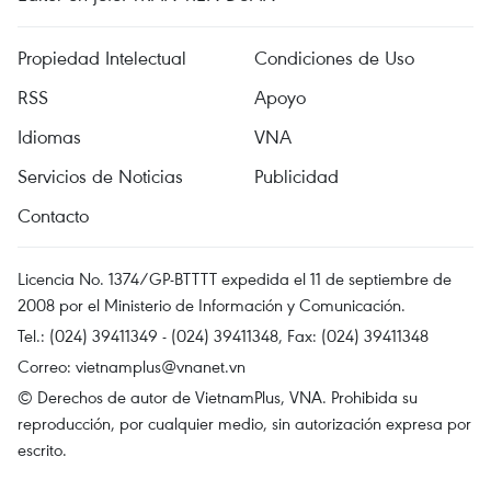
Propiedad Intelectual
Condiciones de Uso
RSS
Apoyo
Idiomas
VNA
Servicios de Noticias
Publicidad
Contacto
Licencia No. 1374/GP-BTTTT expedida el 11 de septiembre de
2008 por el Ministerio de Información y Comunicación.
Tel.: (024) 39411349 - (024) 39411348, Fax: (024) 39411348
Correo:
vietnamplus@vnanet.vn
© Derechos de autor de VietnamPlus, VNA. Prohibida su
reproducción, por cualquier medio, sin autorización expresa por
escrito.