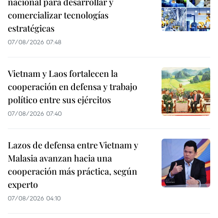
nacional para desarrollar y
comercializar tecnologías
estratégicas
07/08/2026 07:48
Vietnam y Laos fortalecen la
cooperación en defensa y trabajo
político entre sus ejércitos
07/08/2026 07:40
Lazos de defensa entre Vietnam y
Malasia avanzan hacia una
cooperación más práctica, según
experto
07/08/2026 04:10