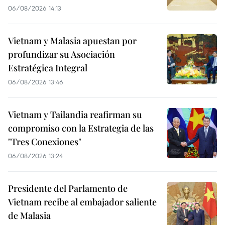
06/08/2026 14:13
Vietnam y Malasia apuestan por
profundizar su Asociación
Estratégica Integral
06/08/2026 13:46
Vietnam y Tailandia reafirman su
compromiso con la Estrategia de las
"Tres Conexiones"
06/08/2026 13:24
Presidente del Parlamento de
Vietnam recibe al embajador saliente
de Malasia