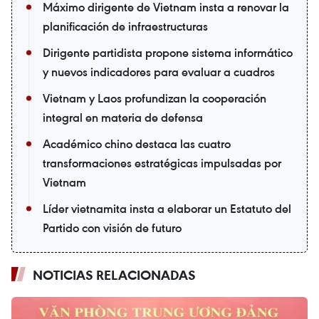
Máximo dirigente de Vietnam insta a renovar la
planificación de infraestructuras
Dirigente partidista propone sistema informático
y nuevos indicadores para evaluar a cuadros
Vietnam y Laos profundizan la cooperación
integral en materia de defensa
Académico chino destaca las cuatro
transformaciones estratégicas impulsadas por
Vietnam
Líder vietnamita insta a elaborar un Estatuto del
Partido con visión de futuro
NOTICIAS RELACIONADAS