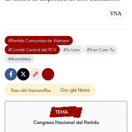
VNA
#Partido Comunista de Vietnam
#Comité Central del PCV
#To Lam
#Tran Cam Tu
#Asamblea
Theo dõi VietnamPlus
Congreso Nacional del Partido