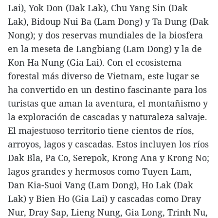
Lai), Yok Don (Dak Lak), Chu Yang Sin (Dak
Lak), Bidoup Nui Ba (Lam Dong) y Ta Dung (Dak
Nong); y dos reservas mundiales de la biosfera
en la meseta de Langbiang (Lam Dong) y la de
Kon Ha Nung (Gia Lai). Con el ecosistema
forestal más diverso de Vietnam, este lugar se
ha convertido en un destino fascinante para los
turistas que aman la aventura, el montañismo y
la exploración de cascadas y naturaleza salvaje.
El majestuoso territorio tiene cientos de ríos,
arroyos, lagos y cascadas. Estos incluyen los ríos
Dak Bla, Pa Co, Serepok, Krong Ana y Krong No;
lagos grandes y hermosos como Tuyen Lam,
Dan Kia-Suoi Vang (Lam Dong), Ho Lak (Dak
Lak) y Bien Ho (Gia Lai) y cascadas como Dray
Nur, Dray Sap, Lieng Nung, Gia Long, Trinh Nu,