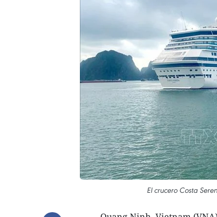
El crucero Costa Sere
Quang Ninh, Vietnam (VNA) –