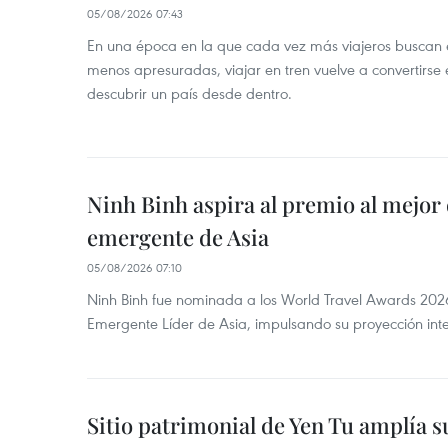
05/08/2026 07:43
En una época en la que cada vez más viajeros buscan e
menos apresuradas, viajar en tren vuelve a convertirse
descubrir un país desde dentro.
Ninh Binh aspira al premio al mejor 
emergente de Asia
05/08/2026 07:10
Ninh Binh fue nominada a los World Travel Awards 2026
Emergente Líder de Asia, impulsando su proyección inte
Sitio patrimonial de Yen Tu amplía su