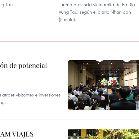
ng Tau.
sureña provincia vietnamita de Ba Ria-
Vung Tau, según el diario Nhan dan
(Pueblo).
ón de potencial
atraer visitantes e inversiones
ng.
NAM VIAJES