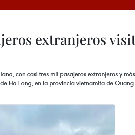
ajeros extranjeros vis
iana, con casi tres mil pasajeros extranjeros y má
l de Ha Long, en la provincia vietnamita de Quang