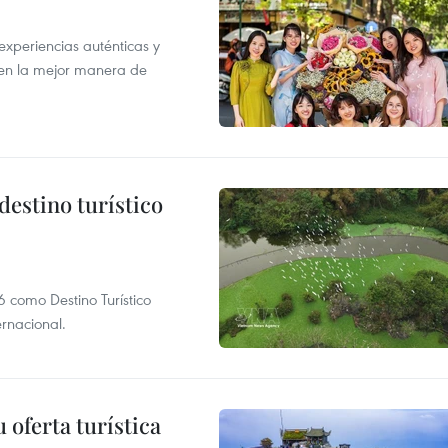
xperiencias auténticas y
 en la mejor manera de
destino turístico
 como Destino Turístico
rnacional.
 oferta turística