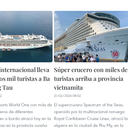
internacional lleva
Súper crucero con miles de
s mil turistas a Ba
turistas arriba a provincia
g Tau
vietnamita
52
21/02/2024 08:02
esorts World One con más de
El supercrucero Spectrum of the Seas,
eros de diferentes
operado por la multinacional noruega
es a bordo atracó hoy en la
Royal Caribbean Cruise Lines, atracó la
ao en la provincia sureña
víspera en la ciudad de Phu My, en la