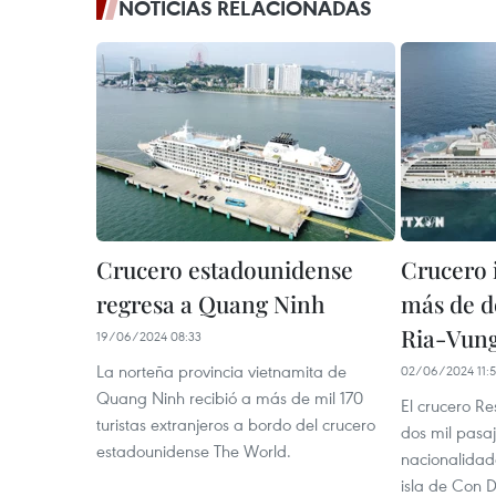
NOTICIAS RELACIONADAS
Crucero estadounidense
Crucero 
regresa a Quang Ninh
más de do
Ria-Vun
19/06/2024 08:33
La norteña provincia vietnamita de
02/06/2024 11:
Quang Ninh recibió a más de mil 170
El crucero R
turistas extranjeros a bordo del crucero
dos mil pasaj
estadounidense The World.
nacionalidad
isla de Con D