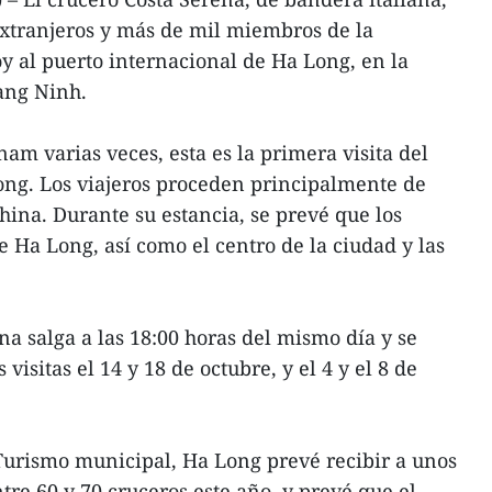
 extranjeros y más de mil miembros de la
oy al puerto internacional de Ha Long, en la
ang Ninh.
am varias veces, esta es la primera visita del
ong. Los viajeros proceden principalmente de
hina. Durante su estancia, se prevé que los
e Ha Long, así como el centro de la ciudad y las
na salga a las 18:00 horas del mismo día y se
isitas el 14 y 18 de octubre, y el 4 y el 8 de
urismo municipal, Ha Long prevé recibir a unos
ntre 60 y 70 cruceros este año, y prevé que el