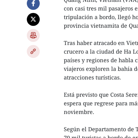
con casi tres mil pasajeros
tripulación a bordo, llegó h
provincia vietnamita de Qu
Tras haber atracado en Vietn
crucero a la ciudad de Ha L
países y regiones de habla c
viajeros exploren la bahía d
atracciones turísticas.
Está previsto que Costa Sere
espera que regrese para más v
noviembre.
Según el Departamento de T
70 mil turistas a bordo de e