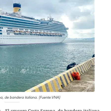
na, de bandera italiana. (Fuente:VNA)
 El crucero Costa Serena, de bandera italiana,