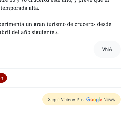
 temporada alta.
xperimenta un gran turismo de cruceros desde
ril del año siguiente./.
VNA
ng
Seguir VietnamPlus