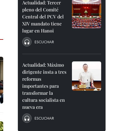
Actualidad: Tercer
pleno del Comité
Central del PCV del
XIV mandato tiene
lugar en Hanoi
ESCUCHAR
Actualidad: Máximo
dirigente insta a tres
reformas
importantes para
transformar la
cultura socialista en
nueva era
ESCUCHAR