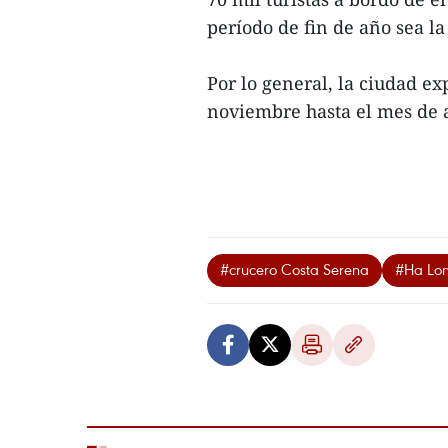
período de fin de año sea la
Por lo general, la ciudad e
noviembre hasta el mes de ab
#crucero Costa Serena
#Ha Lo