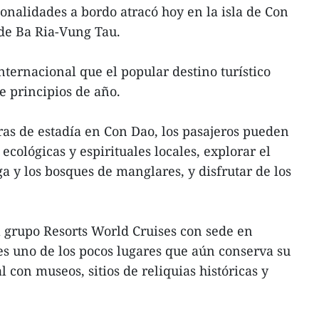
ionalidades a bordo atracó hoy en la isla de Con
de Ba Ria-Vung Tau.
nternacional que el popular destino turístico
e principios de año.
s de estadía en Con Dao, los pasajeros pueden
s ecológicas y espirituales locales, explorar el
a y los bosques de manglares, y disfrutar de los
 grupo Resorts World Cruises con sede en
es uno de los pocos lugares que aún conserva su
l con museos, sitios de reliquias históricas y