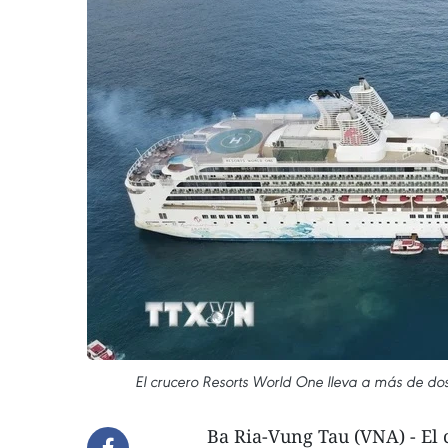
El crucero Resorts World One lleva a más de dos 
Ba Ria-Vung Tau (VNA) - El