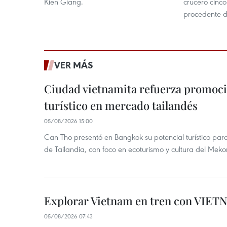
Kien Giang.
crucero cinco
procedente d
VER MÁS
Ciudad vietnamita refuerza promoci
turístico en mercado tailandés
05/08/2026 15:00
Can Tho presentó en Bangkok su potencial turístico para 
de Tailandia, con foco en ecoturismo y cultura del Meko
Explorar Vietnam en tren con VIET
05/08/2026 07:43