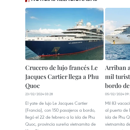
Crucero de lujo francés Le
Arriban a
Jacques Cartier llega a Phu
mil turis
Quoc
bordo de
23/02/2024 03:28
05/02/2024 09:
El yate de lujo Le Jacques Cartier
Mil 83 vacaci
(Francia), con 150 pasajeros a bordo,
al puerto de
llegó el 22 de febrero a la isla de Phu
isla de Phu Q
Quoc, provincia sureña vietnamita de
vietnamita d