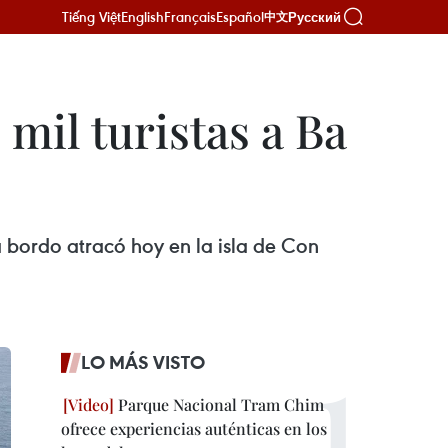
Tiếng Việt
English
Français
Español
Русский
中文
mil turistas a Ba
 bordo atracó hoy en la isla de Con
LO MÁS VISTO
Parque Nacional Tram Chim
ofrece experiencias auténticas en los