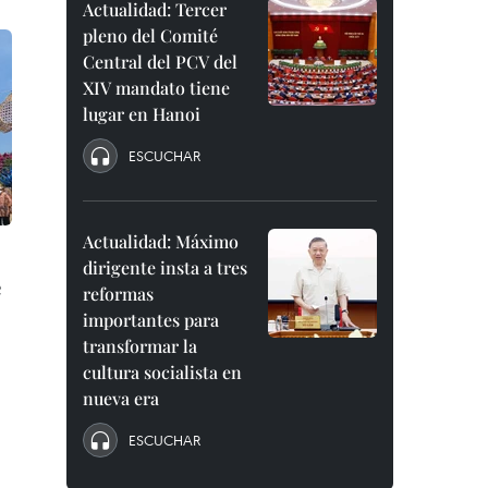
Actualidad: Tercer
pleno del Comité
Central del PCV del
XIV mandato tiene
lugar en Hanoi
ESCUCHAR
Actualidad: Máximo
dirigente insta a tres
e
reformas
importantes para
transformar la
cultura socialista en
nueva era
ESCUCHAR