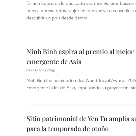
En una época en la que cada vez más viajeros buscan e
menos apresuradas, viajar en tren vuelve a convertirse
descubrir un país desde dentro.
Ninh Binh aspira al premio al mejor 
emergente de Asia
05/08/2026 07:10
Ninh Binh fue nominada a los World Travel Awards 2026
Emergente Líder de Asia, impulsando su proyección inte
Sitio patrimonial de Yen Tu amplía su
para la temporada de otoño