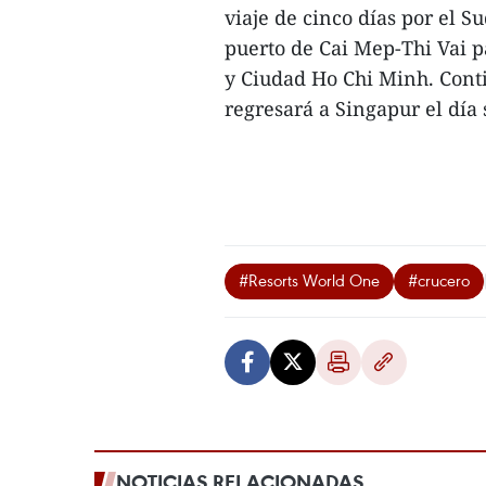
viaje de cinco días por el Su
puerto de Cai Mep-Thi Vai p
y Ciudad Ho Chi Minh. Conti
regresará a Singapur el día s
#Resorts World One
#crucero
NOTICIAS RELACIONADAS