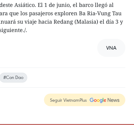
deste Asiático. El 1 de junio, el barco llegó al
ara que los pasajeros exploren Ba Ria-Vung Tau
nuará su viaje hacia Redang (Malasia) el día 3 y
iguiente./.
VNA
#Con Dao
Seguir VietnamPlus