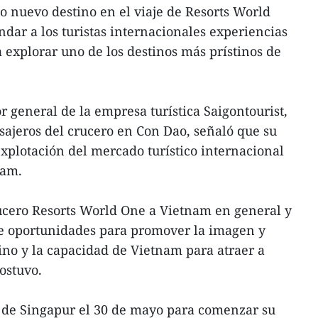
 nuevo destino en el viaje de Resorts World
ndar a los turistas internacionales experiencias
 explorar uno de los destinos más prístinos de
general de la empresa turística Saigontourist,
asajeros del crucero en Con Dao, señaló que su
xplotación del mercado turístico internacional
nam.
crucero Resorts World One a Vietnam en general y
re oportunidades para promover la imagen y
tino y la capacidad de Vietnam para atraer a
sostuvo.
ó de Singapur el 30 de mayo para comenzar su