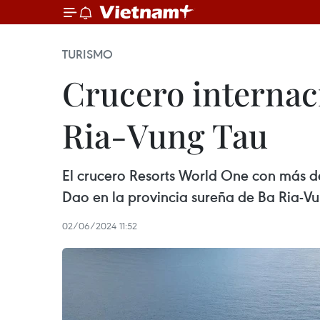
TURISMO
Crucero internaci
Ria-Vung Tau
El crucero Resorts World One con más de
Dao en la provincia sureña de Ba Ria-Vu
02/06/2024 11:52