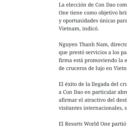
La elección de Con Dao como
One tiene como objetivo bri
y oportunidades únicas para
Vietnam, indicó.
Nguyen Thanh Nam, director 
que prestó servicios a los p
firma está promoviendo la e
de cruceros de lujo en Viet
El éxito de la llegada del 
a Con Dao en particular ab
afirmar el atractivo del des
visitantes internacionales, 
El Resorts World One parti