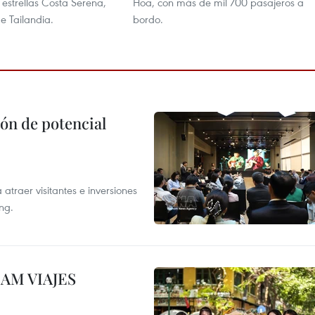
 estrellas Costa Serena,
Hoa, con más de mil 700 pasajeros a
e Tailandia.
bordo.
ón de potencial
atraer visitantes e inversiones
ng.
NAM VIAJES