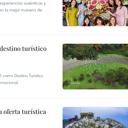
xperiencias auténticas y
 en la mejor manera de
destino turístico
 como Destino Turístico
rnacional.
 oferta turística