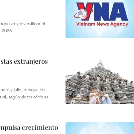
ícola y diversificar el
e 2026.
istas extranjeros
enero y julio, aunque las
al, según datos oficiales.
impulsa crecimiento