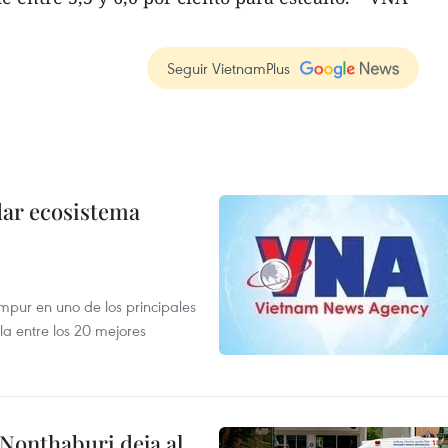
Seguir VietnamPlus
dar ecosistema
mpur en uno de los principales
la entre los 20 mejores
 Nonthaburi deja al