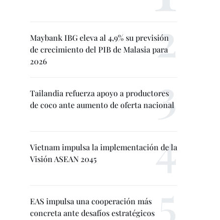
Maybank IBG eleva al 4,9% su previsión
de crecimiento del PIB de Malasia para
2026
Tailandia refuerza apoyo a productores
de coco ante aumento de oferta nacional
Vietnam impulsa la implementación de la
Visión ASEAN 2045
EAS impulsa una cooperación más
concreta ante desafíos estratégicos