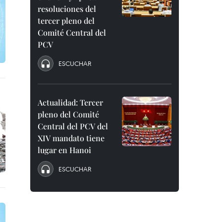
resoluciones del
tercer pleno del
Comité Central del
PCV
ESCUCHAR
Actualidad: Tercer
pleno del Comité
Central del PCV del
XIV mandato tiene
lugar en Hanoi
ESCUCHAR