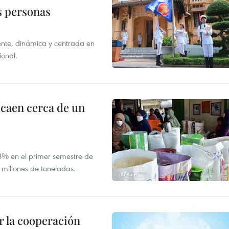
as personas
nte, dinámica y centrada en
ional.
 caen cerca de un
,8% en el primer semestre de
 millones de toneladas.
 la cooperación