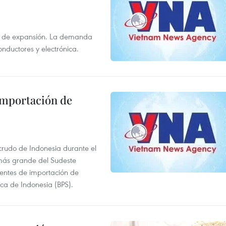
s de expansión. La demanda
onductores y electrónica.
 importación de
 crudo de Indonesia durante el
más grande del Sudeste
 fuentes de importación de
ica de Indonesia (BPS).