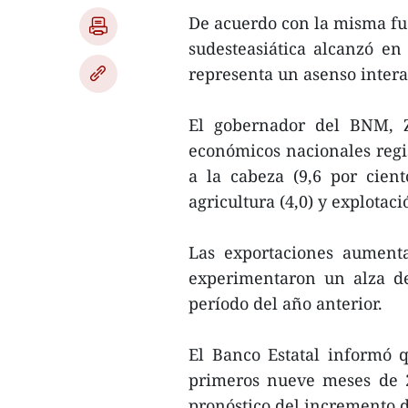
De acuerdo con la misma fue
sudesteasiática alcanzó en
representa un asenso intera
El gobernador del BNM, Ze
económicos nacionales regi
a la cabeza (9,6 por ciento
agricultura (4,0) y explotaci
Las exportaciones aumenta
experimentaron un alza d
período del año anterior.
El Banco Estatal informó 
primeros nueve meses de 2
pronóstico del incremento d