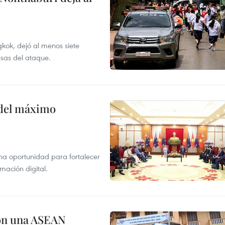
kok, dejó al menos siete
usas del ataque.
o del máximo
na oportunidad para fortalecer
mación digital.
on una ASEAN