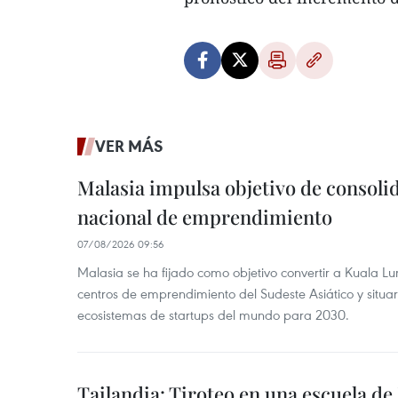
VER MÁS
Malasia impulsa objetivo de consoli
nacional de emprendimiento
07/08/2026 09:56
Malasia se ha fijado como objetivo convertir a Kuala Lu
centros de emprendimiento del Sudeste Asiático y situar
ecosistemas de startups del mundo para 2030.
Tailandia: Tiroteo en una escuela de