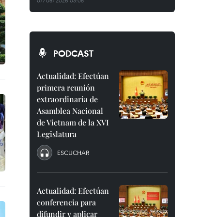
07/08/2026 03:08
PODCAST
Actualidad: Efectúan
primera reunión
extraordinaria de
Asamblea Nacional
de Vietnam de la XVI
Legislatura
ESCUCHAR
Actualidad: Efectúan
conferencia para
difundir y aplicar