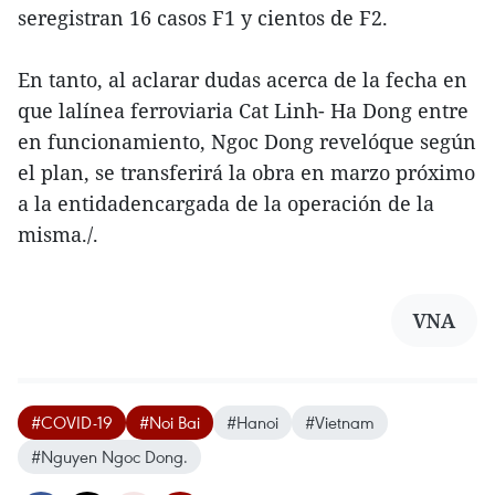
seregistran 16 casos F1 y cientos de F2.
En tanto, al aclarar dudas acerca de la fecha en
que lalínea ferroviaria Cat Linh- Ha Dong entre
en funcionamiento, Ngoc Dong revelóque según
el plan, se transferirá la obra en marzo próximo
a la entidadencargada de la operación de la
misma./.
VNA
#COVID-19
#Noi Bai
#Hanoi
#Vietnam
#Nguyen Ngoc Dong.