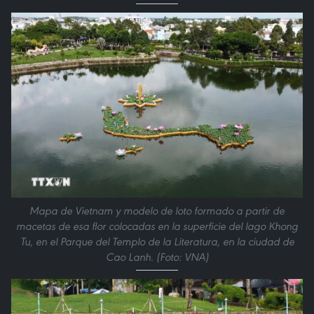
Mapa de Vietnam y modelo de loto formado a partir de
macetas de esa flor colocadas en la superficie del lago Khong
Tu, en el Parque del Templo de la Literatura, en la ciudad de
Cao Lanh. (Foto: VNA)