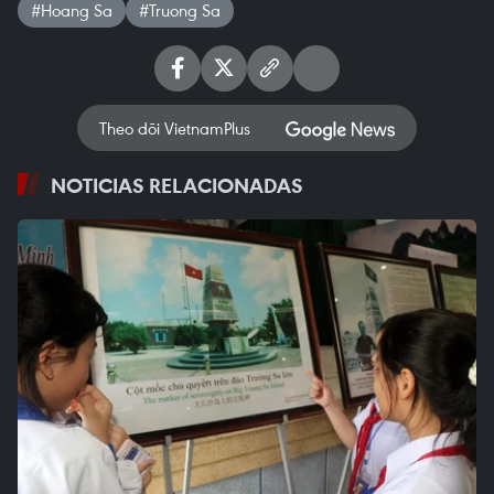
#Hoang Sa
#Truong Sa
Theo dõi VietnamPlus
NOTICIAS RELACIONADAS