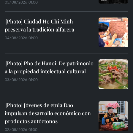
05/08/2026 01:00
Ciudad Ho Chi Minh
preserva la tradición alfarera
04/08/2026 01:00
Pho de Hanoi: De patrimonio
a la propiedad intelectual cultural
03/08/2026 01:00
Jóvenes de etnia Dao
impulsan desarrollo económico con
productos autóctonos
02/08/2026 01:30