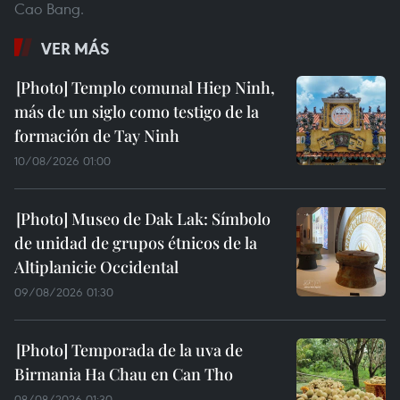
Cao Bang.
VER MÁS
Templo comunal Hiep Ninh,
más de un siglo como testigo de la
formación de Tay Ninh
10/08/2026 01:00
Museo de Dak Lak: Símbolo
de unidad de grupos étnicos de la
Altiplanicie Occidental
09/08/2026 01:30
Temporada de la uva de
Birmania Ha Chau en Can Tho
08/08/2026 01:30