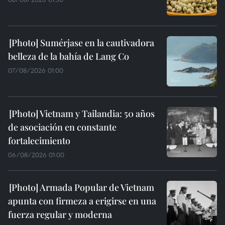
Sumérjase en la cautivadora
belleza de la bahía de Lang Co
07/08/2026 01:00
Vietnam y Tailandia: 50 años
de asociación en constante
fortalecimiento
06/08/2026 01:00
Armada Popular de Vietnam
apunta con firmeza a erigirse en una
fuerza regular y moderna