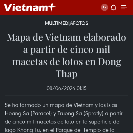
MULTIMEDIA
FOTOS
Mapa de Vietnam elaborado
a partir de cinco mil
macetas de lotos en Dong
Thap
08/06/2024 01:15
Se ha formado un mapa de Vietnam y las islas
Hoang Sa (Paracel) y Truong Sa (Spratly) a partir
de cinco mil macetas de loto en la superficie del
lago Khong Tu, en el Parque del Templo de la