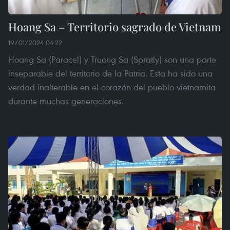
Hoang Sa – Territorio sagrado de Vietnam
19/01/2024 04:22
Hoang Sa (Paracel) y Truong Sa (Spratly) son una parte
inseparable del territorio de la Patria. Esta ha sido una
verdad inalterable en el corazón del pueblo vietnamita
durante muchas generaciones.