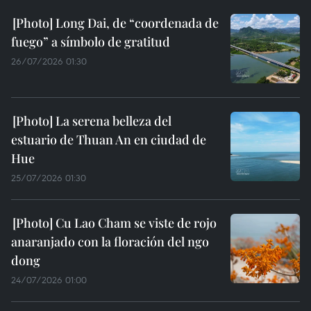
Long Dai, de “coordenada de
fuego” a símbolo de gratitud
26/07/2026 01:30
La serena belleza del
estuario de Thuan An en ciudad de
Hue
25/07/2026 01:30
Cu Lao Cham se viste de rojo
anaranjado con la floración del ngo
dong
24/07/2026 01:00