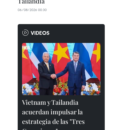
Tailandia
06/08/2026 00:30
VIDEOS
Vietnam y Tailandia
acuerdan impulsar la
estrategia de las "Tres