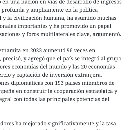
en una nación en vías de desarrollo de ingresos
 profunda y ampliamente en la política
l y la civilización humana, ha asumido muchas
ionales importantes y ha promovido un papel
aciones y foros multilaterales clave, argumentó.
ietnamita en 2023 aumentó 96 veces en
precisó, y agregó que el país se integró al grupo
ayores economías del mundo y las 20 economías
rcio y captación de inversión extranjera.
ones diplomáticas con 193 países miembros de
mpeña en construir la cooperación estratégica y
tegral con todas las principales potencias del
adores ha mejorado significativamente y la tasa