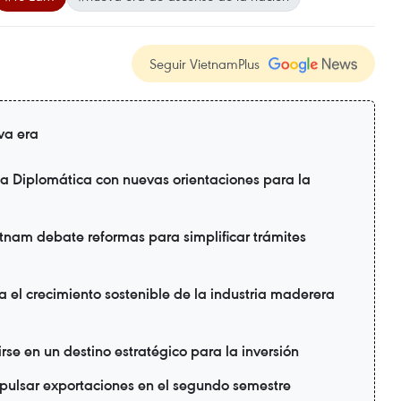
Seguir VietnamPlus
va era
a Diplomática con nuevas orientaciones para la
nam debate reformas para simplificar trámites
a el crecimiento sostenible de la industria maderera
se en un destino estratégico para la inversión
ulsar exportaciones en el segundo semestre