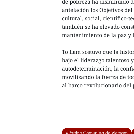
de pobreza ha disminuido d
antelación los Objetivos del
cultural, social, científico
también se ha elevado cons
mantenimiento de la paz y l
To Lam sostuvo que la histo
bajo el liderazgo talentoso y
autodeterminación, la confia
movilizando la fuerza de tod
al barco revolucionario del p
#Partido Comunista de Vietnam