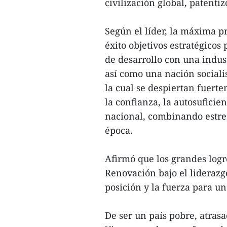
civilización global, patentiz
Según el líder, la máxima p
éxito objetivos estratégicos
de desarrollo con una indus
así como una nación socialis
la cual se despiertan fuert
la confianza, la autosuficien
nacional, combinando estrec
época.
Afirmó que los grandes logr
Renovación bajo el lideraz
posición y la fuerza para un
De ser un país pobre, atras