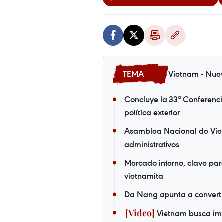
Vietnam - Nue
Concluye la 33ª Conferenci
política exterior
Asamblea Nacional de Viet
administrativos
Mercado interno, clave par
vietnamita
Da Nang apunta a convertir
Vietnam busca imp