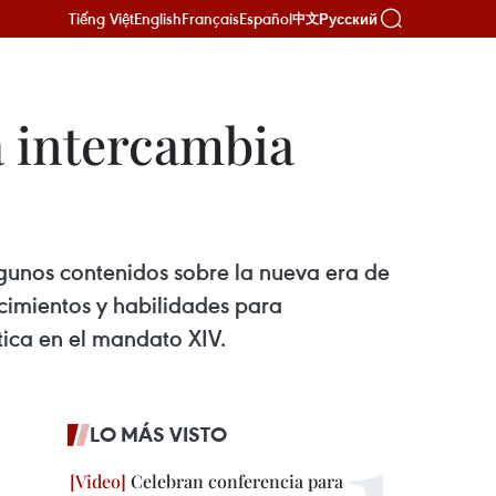
Tiếng Việt
English
Français
Español
Русский
中文
a intercambia
lgunos contenidos sobre la nueva era de
cimientos y habilidades para
tica en el mandato XIV.
LO MÁS VISTO
Celebran conferencia para