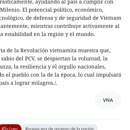
rásticamente, ayudando al país a cumplir con
 Milenio. El potencial político, económico,
-tecnológico, de defensa y de seguridad de Vietnam
tantemente, mientras contribuye activamente al
a estabilidad en la región y el mundo.
ria de la Revolución vietnamita muestra que,
 sabio del PCV, se despiertan la voluntad, la
nza, la resiliencia y el orgullo nacionales,
o el pueblo con la de la época, lo cual impulsará
aís a lograr milagros./.
VNA
#To Lam
#nueva era de ascenso de la nación