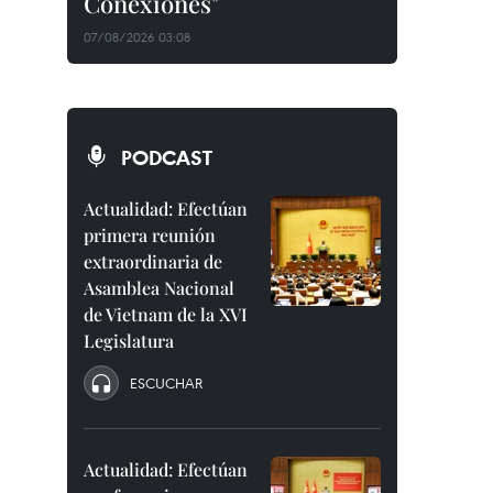
Conexiones"
07/08/2026 03:08
PODCAST
Actualidad: Efectúan
primera reunión
extraordinaria de
Asamblea Nacional
de Vietnam de la XVI
Legislatura
ESCUCHAR
Actualidad: Efectúan