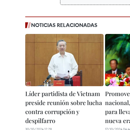
NOTICIAS RELACIONADAS
Líder partidista de Vietnam
Promover
preside reunión sobre lucha
nacional,
contra corrupción y
para llev
despilfarro
nueva er
30/10/2024 12:29
17/10/2024 04:4