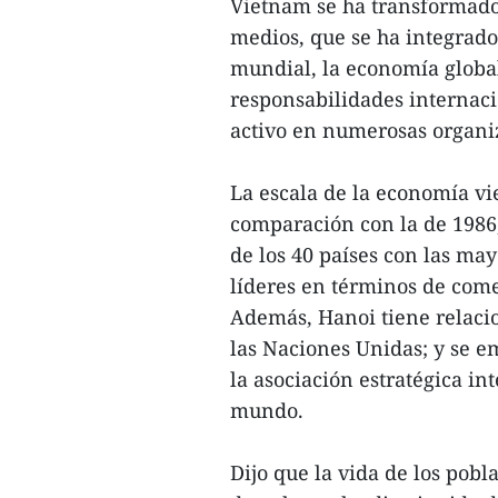
Vietnam se ha transformado 
medios, que se ha integrado
mundial, la economía globa
responsabilidades internac
activo en numerosas organiz
La escala de la economía v
comparación con la de 1986, 
de los 40 países con las m
líderes en términos de come
Además, Hanoi tiene relaci
las Naciones Unidas; y se e
la asociación estratégica in
mundo.
Dijo que la vida de los pobl