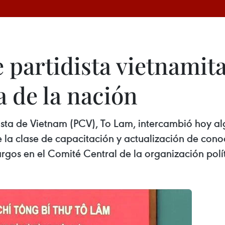
 partidista vietnamit
a de la nación
ista de Vietnam (PCV), To Lam, intercambió hoy a
 la clase de capacitación y actualización de cono
argos en el Comité Central de la organización polí