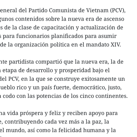
general del Partido Comunista de Vietnam (PCV),
gunos contenidos sobre la nueva era de ascenso
 de la clase de capacitación y actualización de
 para funcionarios planificados para asumir
 de la organización política en el mandato XIV.
nte partidista compartió que la nueva era, la de
 etapa de desarrollo y prosperidad bajo el
del PCV, en la que se construye exitosamente un
ueblo rico y un país fuerte, democrático, justo,
a codo con las potencias de los cinco continentes.
na vida próspera y feliz y reciben apoyo para
e, contribuyendo cada vez más a la paz, la
 del mundo, así como la felicidad humana y la