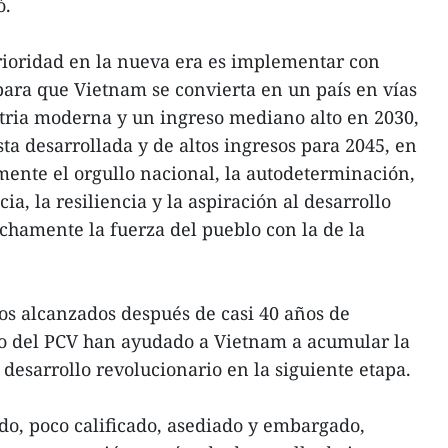
ó.
rioridad en la nueva era es implementar con
 para que Vietnam se convierta en un país en vías
tria moderna y un ingreso mediano alto en 2030,
ta desarrollada y de altos ingresos para 2045, en
emente el orgullo nacional, la autodeterminación,
cia, la resiliencia y la aspiración al desarrollo
hamente la fuerza del pueblo con la de la
os alcanzados después de casi 40 años de
go del PCV han ayudado a Vietnam a acumular la
 desarrollo revolucionario en la siguiente etapa.
ado, poco calificado, asediado y embargado,