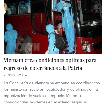
Vietnam crea condiciones óptimas para
regreso de coterráneos a la Patria
20/01/2022 13:48
La Cancillería de Vietnam se empeña en coordinar con
los ministerios, sectores, localidades y aerolíneas en la
organización de vuelos de repatriación para
connacionales residentes en el exterior según su