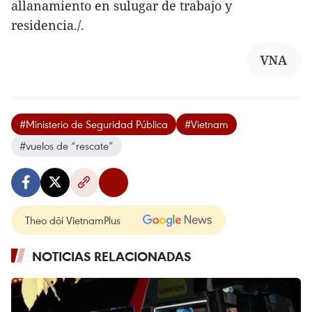
allanamiento en sulugar de trabajo y
residencia./.
VNA
#Ministerio de Seguridad Pública
#Vietnam
#vuelos de “rescate”
Theo dõi VietnamPlus
NOTICIAS RELACIONADAS