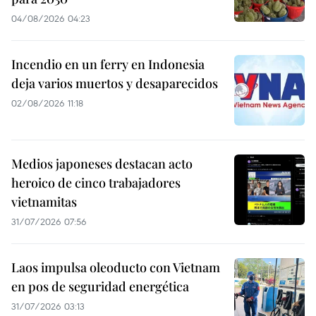
04/08/2026 04:23
Incendio en un ferry en Indonesia
deja varios muertos y desaparecidos
02/08/2026 11:18
Medios japoneses destacan acto
heroico de cinco trabajadores
vietnamitas
31/07/2026 07:56
Laos impulsa oleoducto con Vietnam
en pos de seguridad energética
31/07/2026 03:13