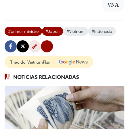
VNA
#primer ministro
#Japón
#Vietnam
#Indonesia
Theo dõi VietnamPlus
NOTICIAS RELACIONADAS