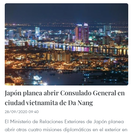
Japón planea abrir Consulado General en
ciudad vietnamita de Da Nang
28/09/2020 09:40
El Ministerio de Relaciones Exteriores de Japón planea
abrir otras cuatro misiones diplomáticas en el exterior en