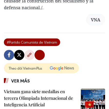
causade la construcción del socialismo y la
defensa nacional./.
VNA
#Partido Comunista de Vietnam
Theo dõi VietnamPlus
VER MÁS
Vietnam gana siete medallas en
tercera Olimpiada Internacional de
Inteligencia Artificial