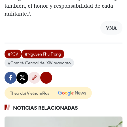
también, el honor y responsabilidad de cada
militante./.
VNA
#PCV
#Nguyen Phu Trong
#Comité Central del XIV mandato
Theo dõi VietnamPlus
NOTICIAS RELACIONADAS