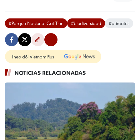
#Parque Nacional Cat Tien
#biodiversidad
#primates
Theo dõi VietnamPlus
NOTICIAS RELACIONADAS