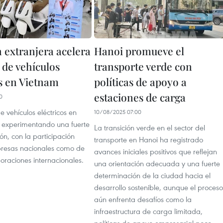
n extranjera acelera
Hanoi promueve el
 de vehículos
transporte verde con
os en Vietnam
políticas de apoyo a
estaciones de carga
0
 vehículos eléctricos en
10/08/2025 07:00
 experimentando una fuerte
La transición verde en el sector del
ión, con la participación
transporte en Hanoi ha registrado
resas nacionales como de
avances iniciales positivos que reflejan
oraciones internacionales.
una orientación adecuada y una fuerte
determinación de la ciudad hacia el
desarrollo sostenible, aunque el proceso
aún enfrenta desafíos como la
infraestructura de carga limitada,