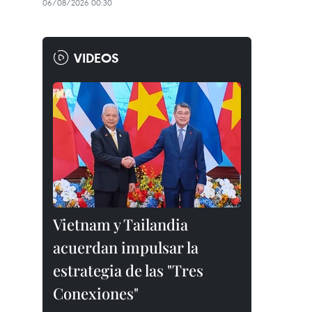
06/08/2026 00:30
VIDEOS
Vietnam y Tailandia
acuerdan impulsar la
estrategia de las "Tres
Conexiones"