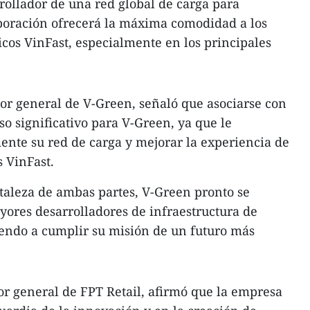
rollador de una red global de carga para
laboración ofrecerá la máxima comodidad a los
icos VinFast, especialmente en los principales
or general de V-Green, señaló que asociarse con
o significativo para V-Green, ya que le
nte su red de carga y mejorar la experiencia de
s VinFast.
rtaleza de ambas partes, V-Green pronto se
yores desarrolladores de infraestructura de
endo a cumplir su misión de un futuro más
r general de FPT Retail, afirmó que la empresa