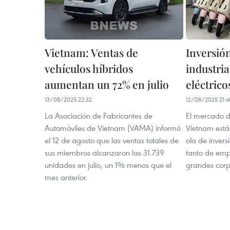
Vietnam: Ventas de
Inversió
vehículos híbridos
industria
aumentan un 72% en julio
eléctric
13/08/2025 22:32
12/08/2025 21:4
La Asociación de Fabricantes de
El mercado de
Automóviles de Vietnam (VAMA) informó
Vietnam está
el 12 de agosto que las ventas totales de
ola de invers
sus miembros alcanzaron las 31.739
tanto de emp
unidades en julio, un 1% menos que el
grandes corp
mes anterior.