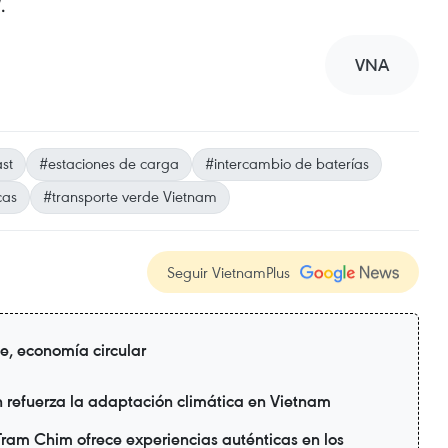
.
VNA
st
#estaciones de carga
#intercambio de baterías
cas
#transporte verde Vietnam
Seguir VietnamPlus
de, economía circular
refuerza la adaptación climática en Vietnam
ram Chim ofrece experiencias auténticas en los