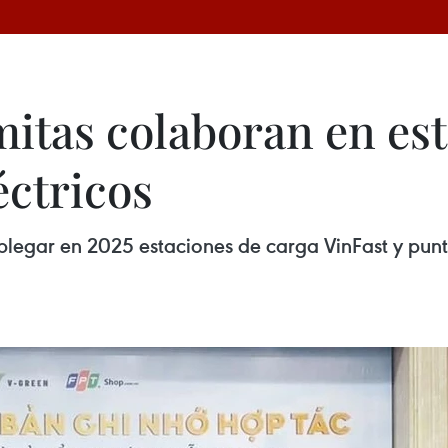
itas colaboran en est
éctricos
plegar en 2025 estaciones de carga VinFast y punt