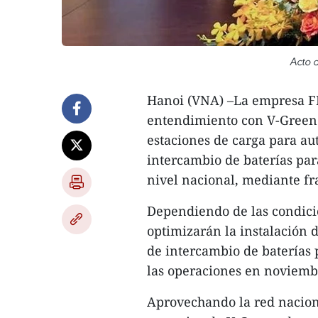
Acto d
Hanoi (VNA) –La empresa F
entendimiento con V-Green J
estaciones de carga para au
intercambio de baterías para
nivel nacional, mediante fr
Dependiendo de las condici
optimizarán la instalación d
de intercambio de baterías 
las operaciones en noviemb
Aprovechando la red naciona