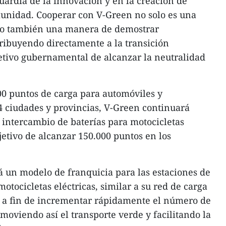
uardia de la innovación y en la creación de
munidad. Cooperar con V-Green no solo es una
no también una manera de demostrar
tribuyendo directamente a la transición
etivo gubernamental de alcanzar la neutralidad
0 puntos de carga para automóviles y
34 ciudades y provincias, V-Green continuará
 intercambio de baterías para motocicletas
bjetivo de alcanzar 150.000 puntos en los
 un modelo de franquicia para las estaciones de
otocicletas eléctricas, similar a su red de carga
, a fin de incrementar rápidamente el número de
moviendo así el transporte verde y facilitando la