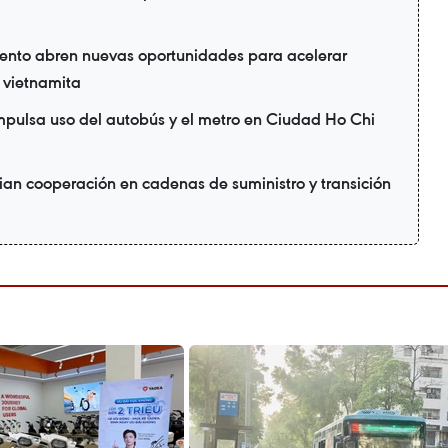
ento abren nuevas oportunidades para acelerar
a vietnamita
mpulsa uso del autobús y el metro en Ciudad Ho Chi
ian cooperación en cadenas de suministro y transición