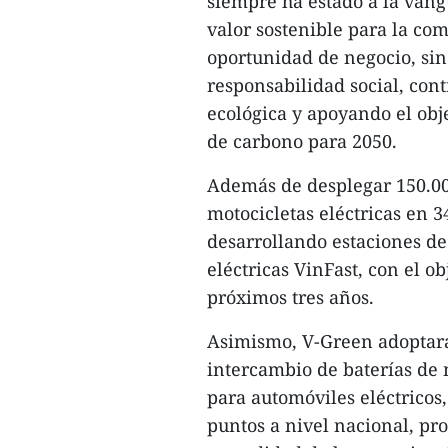
siempre ha estado a la vang
valor sostenible para la co
oportunidad de negocio, si
responsabilidad social, con
ecológica y apoyando el obj
de carbono para 2050.
Además de desplegar 150.00
motocicletas eléctricas en 
desarrollando estaciones de
eléctricas VinFast, con el o
próximos tres años.
Asimismo, V-Green adoptará
intercambio de baterías de m
para automóviles eléctricos
puntos a nivel nacional, pro