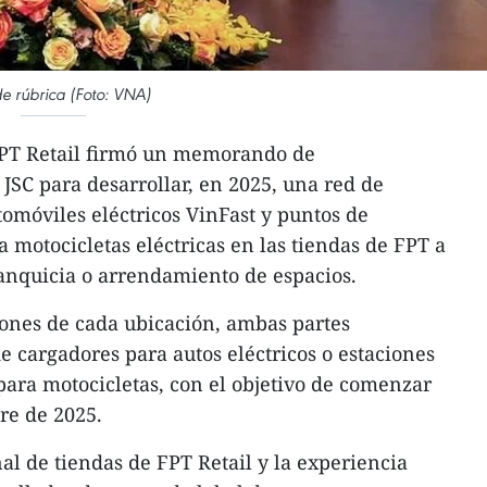
e rúbrica (Foto: VNA)
PT Retail firmó un memorando de
SC para desarrollar, en 2025, una red de
tomóviles eléctricos VinFast y puntos de
 motocicletas eléctricas en las tiendas de FPT a
anquicia o arrendamiento de espacios.
ones de cada ubicación, ambas partes
e cargadores para autos eléctricos o estaciones
para motocicletas, con el objetivo de comenzar
re de 2025.
l de tiendas de FPT Retail y la experiencia